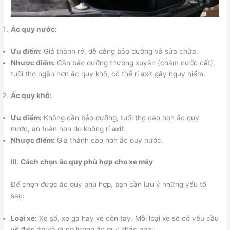
Ắc quy nước:
Ưu điểm:
Giá thành rẻ, dễ dàng bảo dưỡng và sửa chữa.
Nhược điểm:
Cần bảo dưỡng thường xuyên (châm nước cất),
tuổi thọ ngắn hơn ắc quy khô, có thể rỉ axit gây nguy hiểm.
Ắc quy khô:
Ưu điểm:
Không cần bảo dưỡng, tuổi thọ cao hơn ắc quy
nước, an toàn hơn do không rỉ axit.
Nhược điểm:
Giá thành cao hơn ắc quy nước.
III. Cách chọn ắc quy phù hợp cho xe máy
Để chọn được ắc quy phù hợp, bạn cần lưu ý những yếu tố
sau:
Loại xe:
Xe số, xe ga hay xe côn tay. Mỗi loại xe sẽ có yêu cầu
về điện áp và dung lượng ắc quy khác nhau.