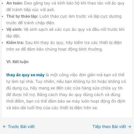
An toàn:
Đeo găng tay và kính bảo hộ khi thao tác với ắc quy
để tránh tiếp xúc với axit.
Thứ tự tháo lắp:
Luôn tháo cực âm trước và lắp cực dương
trước để tránh chập điện.
Vệ sinh:
Vệ sinh sạch sẽ các cực ắc quy và đầu nối trước khi
lắp đặt.
Kiểm tra:
Sau khi thay ắc quy, hãy kiểm tra các thiết bị điện
trên xe để đảm bảo chúng hoạt động bình thường.
VI. Kết luận
thay ắc quy xe máy
là một công việc đơn giản mà bạn có thể
tự làm tại nhà. Tuy nhiên, nếu bạn không tự tin hoặc không có
đủ dụng cụ, hãy mang xe đến các cửa hàng sửa chữa uy tín
để được hỗ trợ. Bằng cách thay ắc quy đúng cách và đúng
thời điểm, bạn có thể đảm bảo xe máy luôn hoạt động ổn định
và kéo dài tuổi thọ của các thiết bị điện trên xe.
←
Trước Bài viết
Tiếp theo Bài viết
→