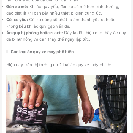
Đèn xe mờ:
Khi ắc quy yếu, đèn xe sẽ mờ hơn bình thường,
đặc biệt là khi bạn bật nhiều thiết bị điện cùng lúc.
Còi xe yếu:
Còi xe cũng sẽ phát ra âm thanh yếu ớt hoặc
không kêu khi ắc quy gặp vấn đề.
Ắc quy bị phồng hoặc rỉ axit:
Đây là dấu hiệu cho thấy ắc quy
đã bị hư hỏng và cần thay thế ngay lập tức.
II. Các loại ắc quy xe máy phổ biến
Hiện nay trên thị trường có 2 loại ắc quy xe máy chính: