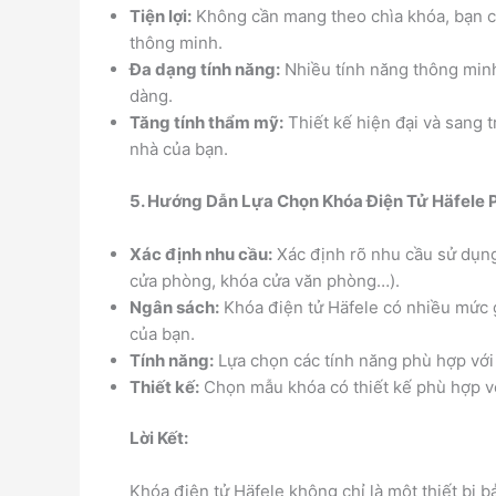
Tiện lợi:
Không cần mang theo chìa khóa, bạn có
thông minh.
Đa dạng tính năng:
Nhiều tính năng thông minh
dàng.
Tăng tính thẩm mỹ:
Thiết kế hiện đại và sang 
nhà của bạn.
5. Hướng Dẫn Lựa Chọn Khóa Điện Tử Häfele 
Xác định nhu cầu:
Xác định rõ nhu cầu sử dụng
cửa phòng, khóa cửa văn phòng…).
Ngân sách:
Khóa điện tử Häfele có nhiều mức 
của bạn.
Tính năng:
Lựa chọn các tính năng phù hợp với
Thiết kế:
Chọn mẫu khóa có thiết kế phù hợp vớ
Lời Kết:
Khóa điện tử Häfele không chỉ là một thiết bị 