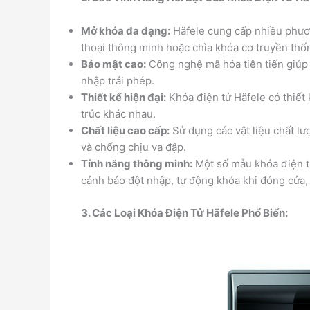
Mở khóa đa dạng:
Häfele cung cấp nhiều phươn
thoại thông minh hoặc chìa khóa cơ truyền thốn
Bảo mật cao:
Công nghệ mã hóa tiên tiến giúp 
nhập trái phép.
Thiết kế hiện đại:
Khóa điện tử Häfele có thiết 
trúc khác nhau.
Chất liệu cao cấp:
Sử dụng các vật liệu chất l
và chống chịu va đập.
Tính năng thông minh:
Một số mẫu khóa điện t
cảnh báo đột nhập, tự động khóa khi đóng cửa,
3. Các Loại Khóa Điện Tử Häfele Phổ Biến: