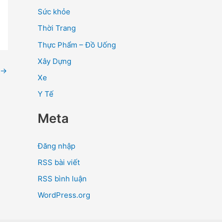
Sức khỏe
Thời Trang
Thực Phẩm – Đồ Uống
Xây Dựng
→
Xe
Y Tế
Meta
Đăng nhập
RSS bài viết
RSS bình luận
WordPress.org