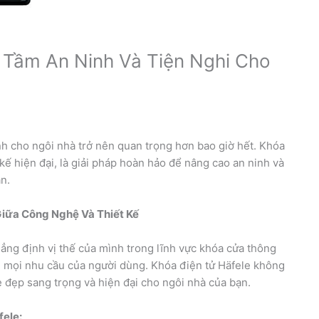
 Tầm An Ninh Và Tiện Nghi Cho
nh cho ngôi nhà trở nên quan trọng hơn bao giờ hết. Khóa
 kế hiện đại, là giải pháp hoàn hảo để nâng cao an ninh và
ạn.
Giữa Công Nghệ Và Thiết Kế
hẳng định vị thế của mình trong lĩnh vực khóa cửa thông
g mọi nhu cầu của người dùng. Khóa điện tử Häfele không
 đẹp sang trọng và hiện đại cho ngôi nhà của bạn.
fele: