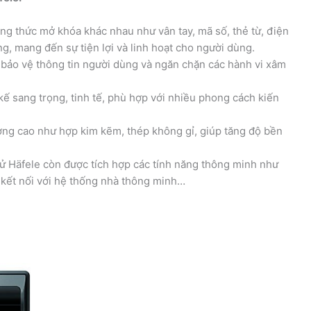
g thức mở khóa khác nhau như vân tay, mã số, thẻ từ, điện
g, mang đến sự tiện lợi và linh hoạt cho người dùng.
bảo vệ thông tin người dùng và ngăn chặn các hành vi xâm
kế sang trọng, tinh tế, phù hợp với nhiều phong cách kiến
ượng cao như hợp kim kẽm, thép không gỉ, giúp tăng độ bền
ử Häfele còn được tích hợp các tính năng thông minh như
 kết nối với hệ thống nhà thông minh…