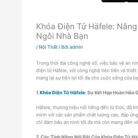
Khóa Điện Tử Häfele: Nâng
Ngôi Nhà Bạn
/
Nội Thất
/ Bởi
admin
Trong thời đại công nghệ số, việc bảo vệ an ni
điện tử Häfele, với công nghệ tiên tiến và thiết
mang lại sự tiện lợi tối đa cho cuộc sống của b
1.
Khóa Điện Tử Häfele
: Sự Kết Hợp Hoàn Hảo 
Häfele, thương hiệu nổi tiếng đến từ Đức, đã k
minh với các sản phẩm chất lượng cao, đáp ứn
chỉ đảm bảo an ninh tối đa mà còn mang đến vẻ
2. Các Tính Năng Nổi Bật Của Khóa Điện Tử Hä