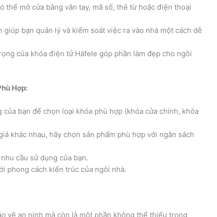
 thể mở cửa bằng vân tay, mã số, thẻ từ hoặc điện thoại
 giúp bạn quản lý và kiểm soát việc ra vào nhà một cách dễ
trọng của khóa điện tử Häfele góp phần làm đẹp cho ngôi
Phù Hợp:
 của bạn để chọn loại khóa phù hợp (khóa cửa chính, khóa
giá khác nhau, hãy chọn sản phẩm phù hợp với ngân sách
 nhu cầu sử dụng của bạn.
i phong cách kiến trúc của ngôi nhà.
bảo vệ an ninh mà còn là một phần không thể thiếu trong