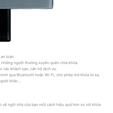
 an toàn.
 những người thường xuyên quên chìa khóa.
o các khách sạn, căn hộ dịch vụ.
 minh qua Bluetooth hoặc Wi-Fi, cho phép mở khóa từ xa,
 người khác…
o vệ ngôi nhà của bạn một cách hiệu quả hơn so với khóa