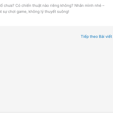
Hổ chưa? Có chiến thuật nào riêng không? Nhắn mình nhé –
t sự chơi game, không lý thuyết suông!
Tiếp theo Bài viết