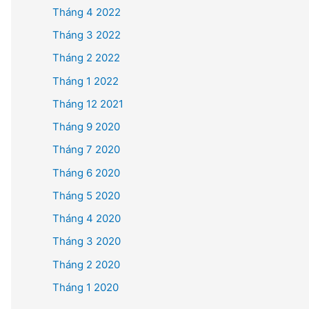
Tháng 4 2022
Tháng 3 2022
Tháng 2 2022
Tháng 1 2022
Tháng 12 2021
Tháng 9 2020
Tháng 7 2020
Tháng 6 2020
Tháng 5 2020
Tháng 4 2020
Tháng 3 2020
Tháng 2 2020
Tháng 1 2020