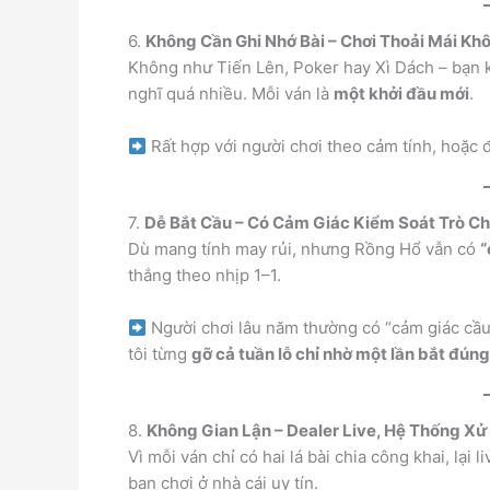
6.
Không Cần Ghi Nhớ Bài – Chơi Thoải Mái Kh
Không như Tiến Lên, Poker hay Xì Dách – bạn 
nghĩ quá nhiều. Mỗi ván là
một khởi đầu mới
.
Rất hợp với người chơi theo cảm tính, hoặc đ
7.
Dễ Bắt Cầu – Có Cảm Giác Kiểm Soát Trò Ch
Dù mang tính may rủi, nhưng Rồng Hổ vẫn có
“
thắng theo nhịp 1–1.
Người chơi lâu năm thường có “cảm giác cầu” 
tôi từng
gỡ cả tuần lỗ chỉ nhờ một lần bắt đún
8.
Không Gian Lận – Dealer Live, Hệ Thống Xử
Vì mỗi ván chỉ có hai lá bài chia công khai, lại 
bạn chơi ở nhà cái uy tín.