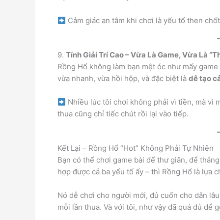
Cảm giác an tâm khi chơi là yếu tố then chốt
9.
Tính Giải Trí Cao – Vừa Là Game, Vừa Là 
Rồng Hổ không làm bạn mệt óc như mấy game b
vừa nhanh, vừa hồi hộp, và đặc biệt là
dễ tạo c
Nhiều lúc tôi chơi không phải vì tiền, mà vì
thua cũng chỉ tiếc chút rồi lại vào tiếp.
Kết Lại – Rồng Hổ “Hot” Không Phải Tự Nhiên
Bạn có thể chơi game bài để thư giãn, để thắng 
hợp được cả ba yếu tố ấy – thì Rồng Hổ là lựa 
Nó dễ chơi cho người mới, đủ cuốn cho dân lâu
mỗi lần thua. Và với tôi, như vậy đã quá đủ để g