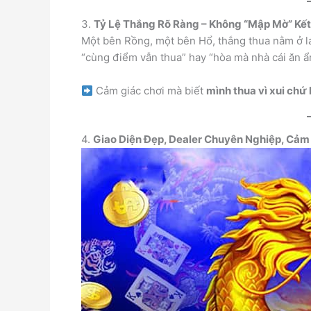
3.
Tỷ Lệ Thắng Rõ Ràng – Không “Mập Mờ” Kế
Một bên Rồng, một bên Hổ, thắng thua nằm ở lá
“cùng điểm vẫn thua” hay “hòa mà nhà cái ăn ẩ
Cảm giác chơi mà biết
mình thua vì xui chứ
4.
Giao Diện Đẹp, Dealer Chuyên Nghiệp, Cảm