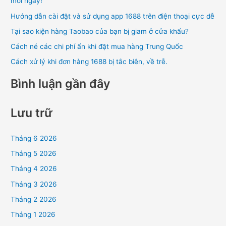
mỗi ngày!
ế
Hướng dẫn cài đặt và sử dụng app 1688 trên điện thoại cực dễ
m
Tại sao kiện hàng Taobao của bạn bị giam ở cửa khẩu?
:
Cách né các chi phí ẩn khi đặt mua hàng Trung Quốc
Cách xử lý khi đơn hàng 1688 bị tắc biên, về trễ.
Bình luận gần đây
Lưu trữ
Tháng 6 2026
Tháng 5 2026
Tháng 4 2026
Tháng 3 2026
Tháng 2 2026
Tháng 1 2026