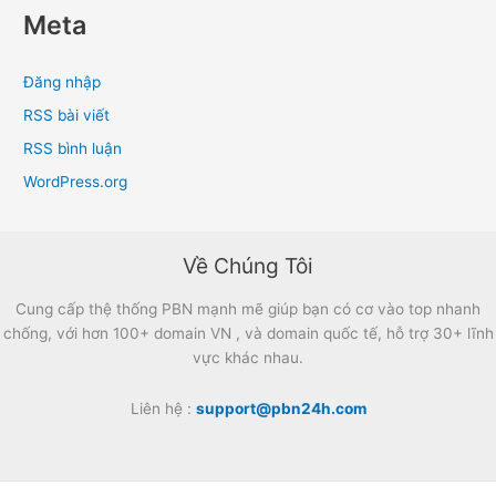
Meta
Đăng nhập
RSS bài viết
RSS bình luận
WordPress.org
Về Chúng Tôi
Cung cấp thệ thống PBN mạnh mẽ giúp bạn có cơ vào top nhanh
chống, với hơn 100+ domain VN , và domain quốc tế, hỗ trợ 30+ lĩnh
vực khác nhau.
Liên hệ :
support@pbn24h.com