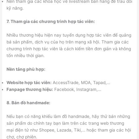
Nên tham gia các khóa học về livestream bán hàng để trau dồi
kỹ năng.
7. Tham gia các chương trình hợp tác viên:
Nhiều thương hiệu hiện nay tuyển dụng hợp tác viên để quảng
bá sản phẩm, dịch vụ của họ trên mạng xã hội. Tham gia các
chương trình hợp tác viên là cách kiếm tiền đơn giản và không
tốn nhiều thời gian.
Nền tảng phù hợp:
Website hợp tác viên:
AccessTrade, MOA, Tapad,…
Fanpage thương hiệu:
Facebook, Instagram,…
8. Bán đồ handmade:
Nếu bạn có năng khiếu làm đồ handmade, hãy thử bán những
sản phẩm do chính tay bạn làm trên các trang web thương
mại điện tử như Shopee, Lazada, Tiki,… hoặc tham gia các hội
chợ, chợ phiên.