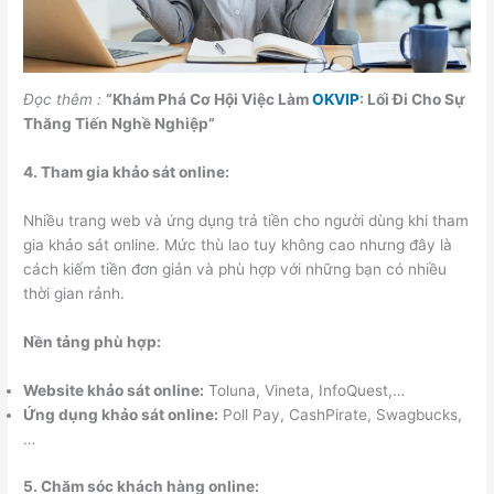
Đọc thêm :
“Khám Phá Cơ Hội Việc Làm
OKVIP
: Lối Đi Cho Sự
Thăng Tiến Nghề Nghiệp”
4. Tham gia khảo sát online:
Nhiều trang web và ứng dụng trả tiền cho người dùng khi tham
gia khảo sát online. Mức thù lao tuy không cao nhưng đây là
cách kiếm tiền đơn giản và phù hợp với những bạn có nhiều
thời gian rảnh.
Nền tảng phù hợp:
Website khảo sát online:
Toluna, Vineta, InfoQuest,…
Ứng dụng khảo sát online:
Poll Pay, CashPirate, Swagbucks,
…
5. Chăm sóc khách hàng online: