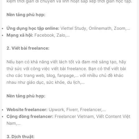
kiệm thời gian di chuyển và linh hoạt sắp xếp thời gian học tập.
Nền tảng phù hợp:
Ứng dụng học tập online:
Viettel Study, Onlinemath, Zoom,…
Mạng xã hội:
Facebook, Zalo,…
2. Viết bài freelance:
Nếu bạn có khả năng viết lách tốt và đam mê sáng tạo, hãy
thử sức với công việc viết bài freelance. Bạn có thể viết bài
cho các trang web, blog, fanpage,… với nhiều chủ đề khác
nhau như giáo dục, sức khỏe, du lịch,…
Nền tảng phù hợp:
Website freelancer:
Upwork, Fiverr, Freelancer,…
Cộng đồng freelancer:
Freelancer Vietnam, Viết Content Việt
Nam,…
3. Dịch thuật: