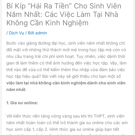
Bí Kíp “Hái Ra Tiền” Cho Sinh Viên
Năm Nhất: Các Việc Làm Tại Nhà
Không Cần Kinh Nghiệm
/
Dịch Vụ
/ Bởi
admin
Bước vào giảng đường đại học, sinh viên năm nhất không chỉ
đối mặt với những thử thách mới mẻ trong học tập mà còn có
nhu cầu trang trải chi phí sinh hoạt. Tuy nhiên, việc dành thời
gian đi làm thêm có thể ảnh hưởng đến việc học tập. Vậy, làm
thế nào để vừa có thể kiếm thêm thu nhập vừa đảm bảo việc
học tập hiệu quả? Bài viết này sẽ giới thiệu cho bạn một số
việc làm tại nhà không cần kinh nghiệm dành cho sinh viên
năm nhất
.
1. Gia sư online:
Với kiến thức nền tảng vững vàng sau khi thi THPT, sinh viên
năm nhất hoàn toàn có thể trở thành gia sư online cho các em
học sinh cấp 1, cấp 2. Hình thức gia sư online giúp bạn tiết