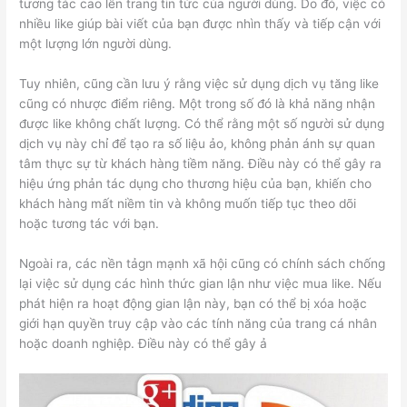
tương tác cao lên trang tin tức của người dùng. Do đó, việc có
nhiều like giúp bài viết của bạn được nhìn thấy và tiếp cận với
một lượng lớn người dùng.
Tuy nhiên, cũng cần lưu ý rằng việc sử dụng dịch vụ tăng like
cũng có nhược điểm riêng. Một trong số đó là khả năng nhận
được like không chất lượng. Có thể rằng một số người sử dụng
dịch vụ này chỉ để tạo ra số liệu ảo, không phản ánh sự quan
tâm thực sự từ khách hàng tiềm năng. Điều này có thể gây ra
hiệu ứng phản tác dụng cho thương hiệu của bạn, khiến cho
khách hàng mất niềm tin và không muốn tiếp tục theo dõi
hoặc tương tác với bạn.
Ngoài ra, các nền tảgn mạnh xã hội cũng có chính sách chống
lại việc sử dụng các hình thức gian lận như việc mua like. Nếu
phát hiện ra hoạt động gian lận này, bạn có thể bị xóa hoặc
giới hạn quyền truy cập vào các tính năng của trang cá nhân
hoặc doanh nghiệp. Điều này có thể gây ả