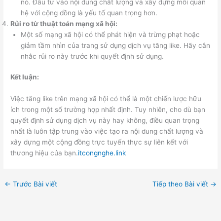
nó. Đầu tư vào nội dung chất lượng và xây dựng mối quan
hệ với cộng đồng là yếu tố quan trọng hơn.
Rủi ro từ thuật toán mạng xã hội:
Một số mạng xã hội có thể phát hiện và trừng phạt hoặc
giảm tầm nhìn của trang sử dụng dịch vụ tăng like. Hãy cân
nhắc rủi ro này trước khi quyết định sử dụng.
Kết luận:
Việc tăng like trên mạng xã hội có thể là một chiến lược hữu
ích trong một số trường hợp nhất định. Tuy nhiên, cho dù bạn
quyết định sử dụng dịch vụ này hay không, điều quan trọng
nhất là luôn tập trung vào việc tạo ra nội dung chất lượng và
xây dựng một cộng đồng trực tuyến thực sự liên kết với
thương hiệu của bạn.
itcongnghe.link
←
Trước Bài viết
Tiếp theo Bài viết
→