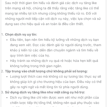
Sau một thời gian tìm hiểu và đánh giá các dịch vụ tăng like
trên mạng xã hội, chúng ta đã thấy rằng việc tăng like có thể
mang lại nhiều lợi ích nhưng cũng không thiếu rủi ro. Đối với
những người mới tiếp cận với dịch vụ này, việc lựa chọn và sử
dụng sao cho hiệu quả và an toàn là điều cần thiết.
Chọn dịch vụ uy tín:
Đầu tiên, bạn nên tìm hiểu kỹ lưỡng về những dịch vụ bạn
đang xem xét. Đọc các đánh giá từ người dùng trước, tham
khảo ý kiến từ các diễn đàn chuyên ngành và tìm hiểu về
quy trình làm việc của họ.
Hãy tránh xa những dịch vụ quá rẻ hoặc hứa hẹn kết quả
không tưởng trong thời gian ngắn.
Tập trung vào chất lượng chứ không phải số lượng:
Lượng lượt thích cao mà không có sự tương tác thực sự sẽ
không giúp ích gì cho thương hiệu của bạn. Điều này có thể
gây ra nghi ngờ và mất lòng tin từ phía người dùng.
Sử dụng dịch vụ tăng like như một công cụ hỗ trợ:
Dịch vụ tăng like chỉ nên được xem xét như một phần của
chiến lược tiếp thị tổng thể, không nên quá phụ thuộc vào