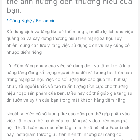
thể ảnh hưởng đến thương hiệu của
bạn.
/
Công Nghệ
/ Bởi
admin
Sử dụng dịch vụ tăng like có thể mang lại nhiều lợi ích cho việc
quảng bá và xây dựng thương hiệu trên mạng xã hội. Tuy
nhiên, cũng cần lưu ý rằng việc sử dụng dịch vụ này cũng có
nhược điểm riêng.
Ưu điểm đáng chú ý của việc sử dụng dịch vụ tăng like là khả
năng tăng đáng kể lượng người theo dõi và tương tác trên các
trang mạng xã hội. Việc có số lượng like cao giúp thu hút sự
chú ý từ người khác và tạo ra ấn tượng tích cực cho thương
hiệu hoặc sản phẩm của bạn. Điều này có thể giúp gia tăng sự
tin tưởn và uy tín của bạn trong mắt khách hàng tiềm năng.
Ngoài ra, việc có số lượng like cao cũng có thể góp phần vào
việc nâng cao thứ hạnh của bài đăng và video trên mạng xã
hội. Thuật toán của các nền tảgn mạnh xã hội như Facebook
hay Instagram thường ưu tiên hiển thị những bài đăng có