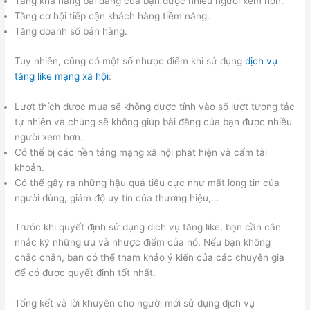
Tăng khả năng bài đăng của bạn được nhiều người xem hơn.
Tăng cơ hội tiếp cận khách hàng tiềm năng.
Tăng doanh số bán hàng.
Tuy nhiên, cũng có một số nhược điểm khi sử dụng
dịch vụ
tăng like mạng xã hội
:
Lượt thích được mua sẽ không được tính vào số lượt tương tác
tự nhiên và chúng sẽ không giúp bài đăng của bạn được nhiều
người xem hơn.
Có thể bị các nền tảng mạng xã hội phát hiện và cấm tài
khoản.
Có thể gây ra những hậu quả tiêu cực như mất lòng tin của
người dùng, giảm độ uy tín của thương hiệu,…
Trước khi quyết định sử dụng dịch vụ tăng like, bạn cần cân
nhắc kỹ những ưu và nhược điểm của nó. Nếu bạn không
chắc chắn, bạn có thể tham khảo ý kiến của các chuyên gia
để có được quyết định tốt nhất.
Tổng kết và lời khuyên cho người mới sử dụng dịch vụ