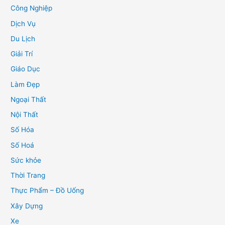
Công Nghiệp
Dịch Vụ
Du Lịch
Giải Trí
Giáo Dục
Làm Đẹp
Ngoại Thất
Nội Thất
Số Hóa
Số Hoá
Sức khỏe
Thời Trang
Thực Phẩm – Đồ Uống
Xây Dựng
Xe