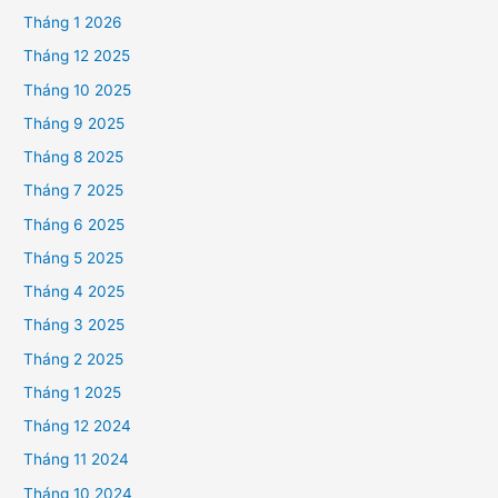
Tháng 1 2026
Tháng 12 2025
Tháng 10 2025
Tháng 9 2025
Tháng 8 2025
Tháng 7 2025
Tháng 6 2025
Tháng 5 2025
Tháng 4 2025
Tháng 3 2025
Tháng 2 2025
Tháng 1 2025
Tháng 12 2024
Tháng 11 2024
Tháng 10 2024