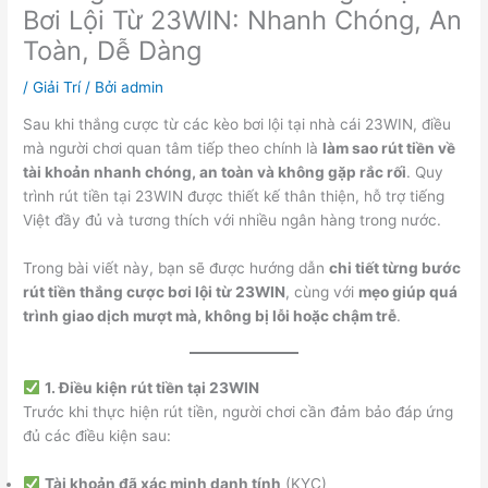
Bơi Lội Từ 23WIN: Nhanh Chóng, An
Toàn, Dễ Dàng
/
Giải Trí
/ Bởi
admin
Sau khi thắng cược từ các kèo bơi lội tại nhà cái 23WIN, điều
mà người chơi quan tâm tiếp theo chính là
làm sao rút tiền về
tài khoản nhanh chóng, an toàn và không gặp rắc rối
. Quy
trình rút tiền tại 23WIN được thiết kế thân thiện, hỗ trợ tiếng
Việt đầy đủ và tương thích với nhiều ngân hàng trong nước.
Trong bài viết này, bạn sẽ được hướng dẫn
chi tiết từng bước
rút tiền thắng cược bơi lội từ 23WIN
, cùng với
mẹo giúp quá
trình giao dịch mượt mà, không bị lỗi hoặc chậm trễ
.
1. Điều kiện rút tiền tại 23WIN
Trước khi thực hiện rút tiền, người chơi cần đảm bảo đáp ứng
đủ các điều kiện sau:
Tài khoản đã xác minh danh tính
(KYC)