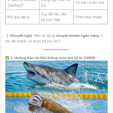
Có thể có phí nhỏ
ZaloPay)*
trợ
Tùy đối tác, liên
Rút qua đại lý
Theo thỏa thuận
hệ trực tiếp
Khuyến nghị
: Nên sử dụng
chuyển khoản ngân hàng
vì
tốc độ nhanh và được hỗ trợ 24/7.
3. Hướng dẫn rút tiền thắng cược bơi lội từ 23WIN