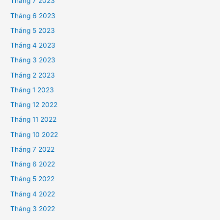
Tháng 7 2023
Tháng 6 2023
Tháng 5 2023
Tháng 4 2023
Tháng 3 2023
Tháng 2 2023
Tháng 1 2023
Tháng 12 2022
Tháng 11 2022
Tháng 10 2022
Tháng 7 2022
Tháng 6 2022
Tháng 5 2022
Tháng 4 2022
Tháng 3 2022