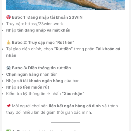
Bước 1: Đăng nhập tài khoản 23WIN
Truy cập: https://23winn.work
Nhập
tên đăng nhập và mật khẩu
Bước 2: Truy cập mục “Rút tiền”
Tại giao diện chính, chọn
“Rút tiền”
trong phần
Tài khoản cá
nhân
Bước 3: Điền thông tin rút tiền
Chọn ngân hàng
nhận tiền
Nhập
số tài khoản ngân hàng
của bạn
Nhập
số tiền muốn rút
Kiểm tra kỹ thông tin → nhấn
“Xác nhận”
Mỗi người chơi nên
liên kết ngân hàng cố định
và tránh
thay đổi nhiều lần để giảm thời gian xác minh.