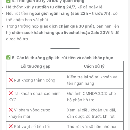
4. Thời gian xử lý và lưu ý quan trọng
Hệ thống
xử lý rút tiền tự động 24/7
, kể cả ngày lễ
Nếu rút tiền
ngoài giờ ngân hàng (sau 22h – trước 7h)
, có
thể chậm hơn vài phút
Trong trường hợp
giao dịch chậm quá 30 phút
, bạn nên liên
hệ
chăm sóc khách hàng qua livechat hoặc Zalo 23WIN
để
được hỗ trợ
5. Các lỗi thường gặp khi rút tiền và cách khắc phục
Lỗi thường gặp
Cách xử lý
Kiểm tra lại số tài khoản và
Rút không thành công
tên ngân hàng
Tài khoản chưa xác minh
Gửi ảnh CMND/CCCD cho
KYC
bộ phận hỗ trợ
Vi phạm vòng cược
Xem lại điều khoản ưu đãi,
khuyến mãi
cần cược đủ trước khi rút
Rút vượt số tiền tối
Thử rút với số tiền nhỏ hơn