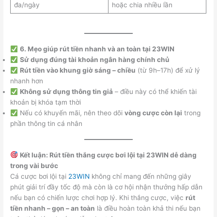
đa/ngày
hoặc chia nhiều lần
6. Mẹo giúp rút tiền nhanh và an toàn tại 23WIN
Sử dụng đúng tài khoản ngân hàng chính chủ
Rút tiền vào khung giờ sáng – chiều
(từ 9h–17h) để xử lý
nhanh hơn
Không sử dụng thông tin giả
– điều này có thể khiến tài
khoản bị khóa tạm thời
Nếu có khuyến mãi, nên theo dõi
vòng cược còn lại
trong
phần thông tin cá nhân
Kết luận: Rút tiền thắng cược bơi lội tại 23WIN dễ dàng
trong vài bước
Cá cược bơi lội tại
23WIN
không chỉ mang đến những giây
phút giải trí đầy tốc độ mà còn là cơ hội nhận thưởng hấp dẫn
nếu bạn có chiến lược chơi hợp lý. Khi thắng cược, việc
rút
tiền nhanh – gọn – an toàn
là điều hoàn toàn khả thi nếu bạn