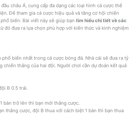
 đầu châu Á, cung cấp đa dạng các loại hình cá cược thể
hiện. Để tham gia cá cược hiệu quả và tăng cơ hội chiến
 phổ biến. Bài viết này sẽ giúp bạn
tìm hiểu chi tiết về các
 từ đó đưa ra lựa chọn phù hợp với kiến thức và kinh nghiệm
o phổ biến nhất trong cá cược bóng đá. Nhà cái sẽ đưa ra tỷ
 chiến thắng của hai đội. Người chơi cần dự đoán kết quả
ội B 0.5 trái.
1 bàn trở lên thì bạn mới thắng cược.
n thắng cược, đội B thua với cách biệt 1 bàn thì bạn thua