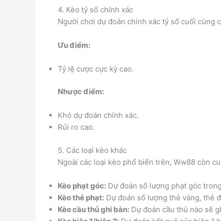
4. Kèo tỷ số chính xác
Người chơi dự đoán chính xác tỷ số cuối cùng c
Ưu điểm:
Tỷ lệ cược cực kỳ cao.
Nhược điểm:
Khó dự đoán chính xác.
Rủi ro cao.
5. Các loại kèo khác
Ngoài các loại kèo phổ biến trên, Ww88 còn cu
Kèo phạt góc:
Dự đoán số lượng phạt góc trong
Kèo thẻ phạt:
Dự đoán số lượng thẻ vàng, thẻ đ
Kèo cầu thủ ghi bàn:
Dự đoán cầu thủ nào sẽ gh