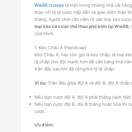
Ww88 cruises
là một trong những nhà cái hàng
thao với tỷ lệ cược hấp dẫn và giao diện thân t
thắng, người chơi cần nắm rõ các loại kèo cược
loại kèo cá cược thể thao phổ biến tại Ww88
,
của mình.
1. Kèo Châu Á (Handicap)
Kèo Châu Á, hay còn gọi là kèo chấp, là loại kè
lệ chấp cho đội mạnh hơn để cân bằng khả năng
trận đấu sau khi đã cộng/trừ tỷ lệ chấp.
Ví dụ:
Trận đấu giữa đội A và đội B, đội A chấp đ
Nếu bạn cược đội A, đội A phải thắng cách biệt 
Nếu bạn cược đội B, đội B thắng hoặc hòa thì bạ
cược.
Ưu điểm: