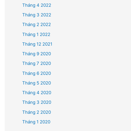
Tháng 4 2022
Tháng 3 2022
Tháng 2 2022
Tháng 1 2022
Tháng 12 2021
Tháng 9 2020
Tháng 7 2020
Tháng 6 2020
Tháng 5 2020
Tháng 4 2020
Tháng 3 2020
Tháng 2 2020
Tháng 1 2020