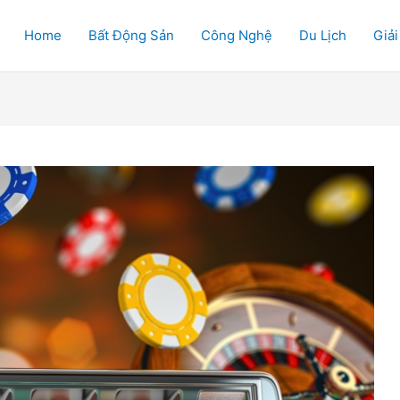
Home
Bất Động Sản
Công Nghệ
Du Lịch
Giải