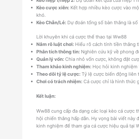
Kèo hiệp 1/hiệp 2:
Dự đoán kết quả của hiệp 1 h
Kèo cược xiên:
Kết hợp nhiều kèo cược vào một
khó.
Kèo Chẵn/Lẻ:
Dự đoán tổng số bàn thắng là số 
Lời khuyên khi cá cược thể thao tại Ww88
Nắm rõ luật chơi:
Hiểu rõ cách tính tiền thắng t
Phân tích thông tin:
Nghiên cứu kỹ về phong độ, 
Quản lý vốn:
Chia nhỏ vốn cược, không đặt cược
Tham khảo kinh nghiệm:
Học hỏi kinh nghiệm t
Theo dõi tỷ lệ cược:
Tỷ lệ cược biến động liên 
Chơi có trách nhiệm:
Cá cược chỉ là hình thức g
Kết luận:
Ww88 cung cấp đa dạng các loại kèo cá cược th
hội chiến thắng hấp dẫn. Hy vọng bài viết này 
kinh nghiệm để tham gia cá cược hiệu quả tại