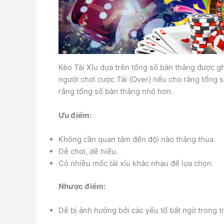
Kèo Tài Xỉu dựa trên tổng số bàn thắng được gh
người chơi cược Tài (Over) nếu cho rằng tổng 
rằng tổng số bàn thắng nhỏ hơn.
Ưu điểm:
Không cần quan tâm đến đội nào thắng thua.
Dễ chơi, dễ hiểu.
Có nhiều mốc tài xỉu khác nhau để lựa chọn.
Nhược điểm:
Dễ bị ảnh hưởng bởi các yếu tố bất ngờ trong t