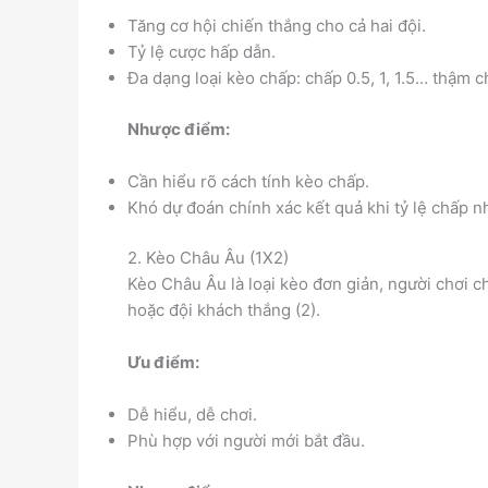
Tăng cơ hội chiến thắng cho cả hai đội.
Tỷ lệ cược hấp dẫn.
Đa dạng loại kèo chấp: chấp 0.5, 1, 1.5… thậm c
Nhược điểm:
Cần hiểu rõ cách tính kèo chấp.
Khó dự đoán chính xác kết quả khi tỷ lệ chấp n
2. Kèo Châu Âu (1X2)
Kèo Châu Âu là loại kèo đơn giản, người chơi ch
hoặc đội khách thắng (2).
Ưu điểm:
Dễ hiểu, dễ chơi.
Phù hợp với người mới bắt đầu.