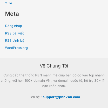
Y Tế
Meta
Đăng nhập
RSS bài viết
RSS bình luận
WordPress.org
Về Chúng Tôi
Cung cấp thệ thống PBN mạnh mẽ giúp bạn có cơ vào top nhanh
chống, với hơn 100+ domain VN , và domain quốc tế, hỗ trợ 30+ lĩnh
vực khác nhau.
Liên hệ :
support@pbn24h.com