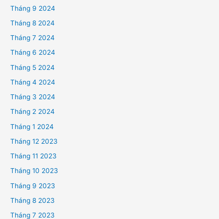
Tháng 9 2024
Tháng 8 2024
Tháng 7 2024
Tháng 6 2024
Tháng 5 2024
Tháng 4 2024
Tháng 3 2024
Tháng 2 2024
Tháng 1 2024
Tháng 12 2023
Tháng 11 2023
Tháng 10 2023
Tháng 9 2023
Tháng 8 2023
Tháng 7 2023