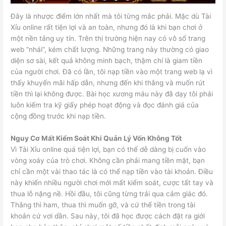
Đây là nhược điểm lớn nhất mà tôi từng mắc phải. Mặc dù Tài
Xỉu online rất tiện lợi và an toàn, nhưng đó là khi bạn chơi ở
một nền tảng uy tín. Trên thị trường hiện nay có vô số trang
web “nhái”, kém chất lượng. Những trang này thường có giao
diện sơ sài, kết quả không minh bạch, thậm chí là giam tiền
của người chơi. Đã có lần, tôi nạp tiền vào một trang web lạ vì
thấy khuyến mãi hấp dẫn, nhưng đến khi thắng và muốn rút
tiền thì lại không được. Bài học xương máu này đã dạy tôi phải
luôn kiểm tra kỹ giấy phép hoạt động và đọc đánh giá của
cộng đồng trước khi nạp tiền.
Nguy Cơ Mất Kiểm Soát Khi Quản Lý Vốn Không Tốt
Vì Tài Xỉu online quá tiện lợi, bạn có thể dễ dàng bị cuốn vào
vòng xoáy của trò chơi. Không cần phải mang tiền mặt, bạn
chỉ cần một vài thao tác là có thể nạp tiền vào tài khoản. Điều
này khiến nhiều người chơi mới mất kiểm soát, cược tất tay và
thua lỗ nặng nề. Hồi đầu, tôi cũng từng trải qua cảm giác đó.
Thắng thì ham, thua thì muốn gỡ, và cứ thế tiền trong tài
khoản cứ vơi dần. Sau này, tôi đã học được cách đặt ra giới