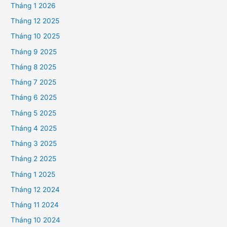
Tháng 1 2026
Tháng 12 2025
Tháng 10 2025
Tháng 9 2025
Tháng 8 2025
Tháng 7 2025
Tháng 6 2025
Tháng 5 2025
Tháng 4 2025
Tháng 3 2025
Tháng 2 2025
Tháng 1 2025
Tháng 12 2024
Tháng 11 2024
Tháng 10 2024