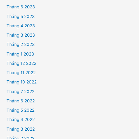
Tháng 6 2023
Tháng 5 2023
Tháng 4 2023
Tháng 3 2023
Tháng 2 2023
Tháng 1 2023
Tháng 12 2022
Tháng 11 2022
Tháng 10 2022
Tháng 7 2022
Tháng 6 2022
Tháng 5 2022
Tháng 4 2022
Tháng 3 2022
Tháng 2 2022