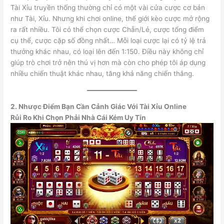
Tài Xỉu truyền thống thường chỉ có một vài cửa cược cơ bản
như Tài, Xỉu. Nhưng khi chơi online, thế giới kèo cược mở rộng
ra rất nhiều. Tôi có thể chọn cược Chẵn/Lẻ, cược tổng điểm
cụ thể, cược cặp số đồng nhất… Mỗi loại cược lại có tỷ lệ trả
thưởng khác nhau, có loại lên đến 1:150. Điều này không chỉ
giúp trò chơi trở nên thú vị hơn mà còn cho phép tôi áp dụng
nhiều chiến thuật khác nhau, tăng khả năng chiến thắng.
2. Nhược Điểm Bạn Cần Cảnh Giác Với Tài Xỉu Online
Rủi Ro Khi Chọn Phải Nhà Cái Kém Uy Tín