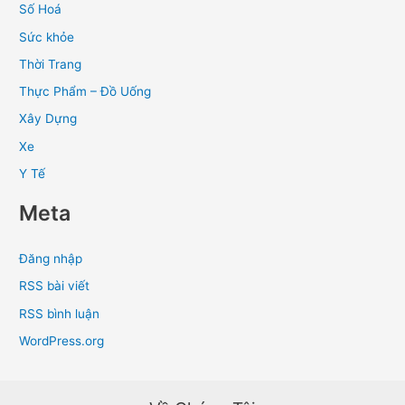
Số Hoá
Sức khỏe
Thời Trang
Thực Phẩm – Đồ Uống
Xây Dựng
Xe
Y Tế
Meta
Đăng nhập
RSS bài viết
RSS bình luận
WordPress.org