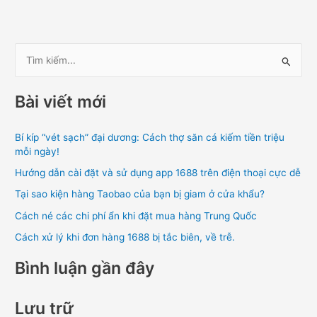
T
ì
Bài viết mới
m
k
Bí kíp “vét sạch” đại dương: Cách thợ săn cá kiếm tiền triệu
i
mỗi ngày!
ế
Hướng dẫn cài đặt và sử dụng app 1688 trên điện thoại cực dễ
m
Tại sao kiện hàng Taobao của bạn bị giam ở cửa khẩu?
:
Cách né các chi phí ẩn khi đặt mua hàng Trung Quốc
Cách xử lý khi đơn hàng 1688 bị tắc biên, về trễ.
Bình luận gần đây
Lưu trữ