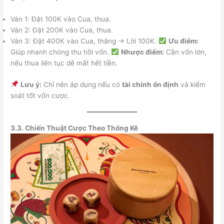
Ván 1: Đặt 100K vào Cua, thua.
Ván 2: Đặt 200K vào Cua, thua.
Ván 3: Đặt 400K vào Cua, thắng → Lời 100K.
Ưu điểm:
Giúp nhanh chóng thu hồi vốn.
Nhược điểm:
Cần vốn lớn,
nếu thua liên tục dễ mất hết tiền.
Lưu ý:
Chỉ nên áp dụng nếu có
tài chính ổn định
và kiểm
soát tốt vốn cược.
3.3. Chiến Thuật Cược Theo Thống Kê