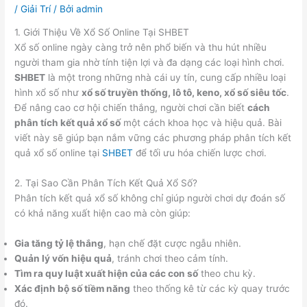
/
Giải Trí
/ Bởi
admin
1. Giới Thiệu Về Xổ Số Online Tại SHBET
Xổ số online ngày càng trở nên phổ biến và thu hút nhiều
người tham gia nhờ tính tiện lợi và đa dạng các loại hình chơi.
SHBET
là một trong những nhà cái uy tín, cung cấp nhiều loại
hình xổ số như
xổ số truyền thống, lô tô, keno, xổ số siêu tốc
.
Để nâng cao cơ hội chiến thắng, người chơi cần biết
cách
phân tích kết quả xổ số
một cách khoa học và hiệu quả. Bài
viết này sẽ giúp bạn nắm vững các phương pháp phân tích kết
quả xổ số online tại
SHBET
để tối ưu hóa chiến lược chơi.
2. Tại Sao Cần Phân Tích Kết Quả Xổ Số?
Phân tích kết quả xổ số không chỉ giúp người chơi dự đoán số
có khả năng xuất hiện cao mà còn giúp:
Gia tăng tỷ lệ thắng
, hạn chế đặt cược ngẫu nhiên.
Quản lý vốn hiệu quả
, tránh chơi theo cảm tính.
Tìm ra quy luật xuất hiện của các con số
theo chu kỳ.
Xác định bộ số tiềm năng
theo thống kê từ các kỳ quay trước
đó.