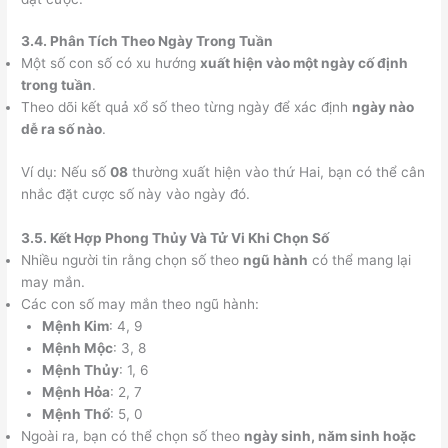
3.4. Phân Tích Theo Ngày Trong Tuần
Một số con số có xu hướng
xuất hiện vào một ngày cố định
trong tuần
.
Theo dõi kết quả xổ số theo từng ngày để xác định
ngày nào
dễ ra số nào
.
Ví dụ: Nếu số
08
thường xuất hiện vào thứ Hai, bạn có thể cân
nhắc đặt cược số này vào ngày đó.
3.5. Kết Hợp Phong Thủy Và Tử Vi Khi Chọn Số
Nhiều người tin rằng chọn số theo
ngũ hành
có thể mang lại
may mắn.
Các con số may mắn theo ngũ hành:
Mệnh Kim
: 4, 9
Mệnh Mộc
: 3, 8
Mệnh Thủy
: 1, 6
Mệnh Hỏa
: 2, 7
Mệnh Thổ
: 5, 0
Ngoài ra, bạn có thể chọn số theo
ngày sinh, năm sinh hoặc