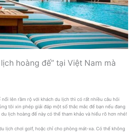
 lịch hoàng đế” tại Việt Nam mà
nổi lên rầm rộ với khách du lịch thì có rất nhiều câu hỏi
ng tôi xin phép giải đáp một số thắc mắc để bạn nếu đang
r du lịch hoàng đế này có thể tham khảo và hiểu rõ hơn nhé!
u lịch chơi golf, hoặc chỉ cho phòng mát-xa. Có thể không