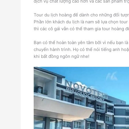
dịch vụ chất lượng cao hơn và các sản phẩm trọ
Tour du lịch hoàng đế dành cho những đối tượ
Phần lớn khách du lịch là nam sẽ lựa chọn tour
thì các cô gái vẫn có thể tham gia tour hoàng 
Bạn có thể hoàn toàn yên tâm bỡi vì nếu bạn là
chuyến hành trình. Họ có thể nói tiếng anh hoặ
khi bất đồng ngôn ngữ nhe!