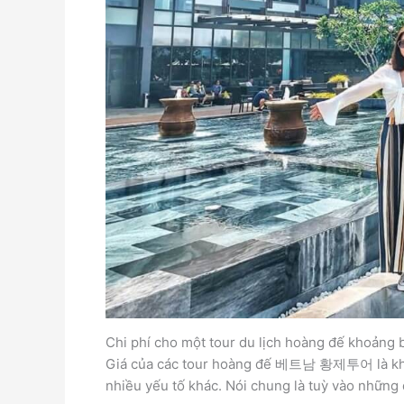
Chi phí cho một tour du lịch hoàng đế khoảng 
Giá của các tour hoàng đế 베트남 황제투어 là khác
nhiều yếu tố khác. Nói chung là tuỳ vào những