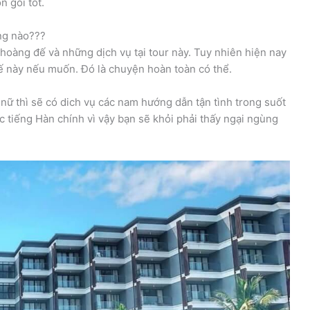
n gói tốt.
ng nào???
 hoàng đế và những dịch vụ tại tour này. Tuy nhiên hiện nay
đế này nếu muốn. Đó là chuyện hoàn toàn có thể.
 nữ thì sẽ có dich vụ các nam hướng dẫn tận tình trong suốt
c tiếng Hàn chính vì vậy bạn sẽ khỏi phải thấy ngại ngùng