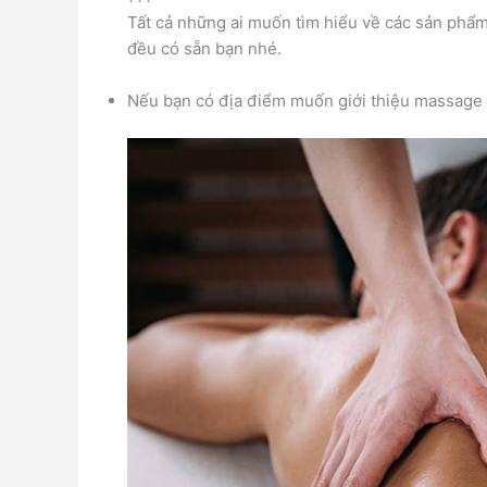
Tất cả những ai muốn tìm hiểu về các sản phẩm 
đều có sẵn bạn nhé.
Nếu bạn có địa điểm muốn giới thiệu massage tr