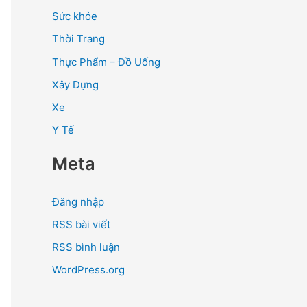
Sức khỏe
Thời Trang
Thực Phẩm – Đồ Uống
Xây Dựng
Xe
Y Tế
Meta
Đăng nhập
RSS bài viết
RSS bình luận
WordPress.org