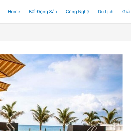
Home
Bất Động Sản
Công Nghệ
Du Lịch
Giải