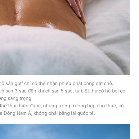
ỗ sân golf chỉ có thể nhận phiếu phát bóng đặt chỗ.
ch sạn 3 sao đến khách sạn 5 sao, từ biệt thự có hồ bơi có
ỡng sang trọng.
 thể thực hiện được, nhưng trong trường hợp cho thuê, có
 xe Đông Nam Á, không phải bằng lái quốc tế.