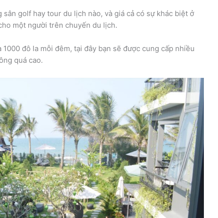
sân golf hay tour du lịch nào, và giá cả có sự khác biệt ở
cho một người trên chuyến du lịch.
đa 1000 đô la mỗi đêm, tại đây bạn sẽ được cung cấp nhiều
hông quá cao.