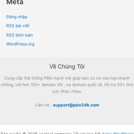
Meta
Đăng nhập
RSS bài viết
RSS bình luận
WordPress.org
Về Chúng Tôi
Cung cấp thệ thống PBN mạnh mẽ giúp bạn có cơ vào top nhanh
chống, với hơn 100+ domain VN , và domain quốc tế, hỗ trợ 30+ lĩnh
vực khác nhau.
Liên hệ :
support@pbn24h.com