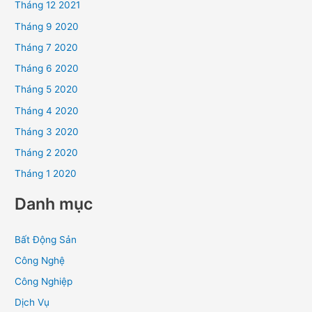
Tháng 12 2021
Tháng 9 2020
Tháng 7 2020
Tháng 6 2020
Tháng 5 2020
Tháng 4 2020
Tháng 3 2020
Tháng 2 2020
Tháng 1 2020
Danh mục
Bất Động Sản
Công Nghệ
Công Nghiệp
Dịch Vụ