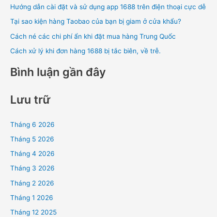
Hướng dẫn cài đặt và sử dụng app 1688 trên điện thoại cực dễ
m
Tại sao kiện hàng Taobao của bạn bị giam ở cửa khẩu?
:
Cách né các chi phí ẩn khi đặt mua hàng Trung Quốc
Cách xử lý khi đơn hàng 1688 bị tắc biên, về trễ.
Bình luận gần đây
Lưu trữ
Tháng 6 2026
Tháng 5 2026
Tháng 4 2026
Tháng 3 2026
Tháng 2 2026
Tháng 1 2026
Tháng 12 2025