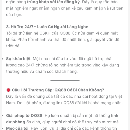
ngân hàng
trùng khớp với tên đăng ký
. Đây là quy tắc bảo
mật nghiêm ngặt nhằm ngăn chặn kẻ xấu xâm nhập và rút tiền
của bạn.
3. Hỗ Trợ 24/7 – Luôn Có Người Lắng Nghe
Tôi đã thử liên hệ CSKH của QQ88 lúc nửa đêm vì quên mật
khẩu. Phản hồi nhanh và thái độ nhiệt tình, giải quyết vấn đề
triệt để.
Sự khác biệt:
Một nhà cái đầu tư vào đội ngũ hỗ trợ chất
lượng cao 24/7 chứng tỏ họ nghiêm túc trong việc xây dựng
thương hiệu và chăm sóc khách hàng.
Câu Hỏi Thường Gặp: QQ88 Có Bị Chặn Không?
Đây là vấn đề chung của tất cả các nhà cái hoạt động tại Việt
Nam. Do luật pháp, đường link QQ88 đôi khi bị nhà mạng chặn.
Giải pháp từ QQ88:
Họ luôn chuẩn bị sẵn một hệ thống
link
dự phòng
ổn định, giúp người chơi có thể truy cập mượt mà.
Mẹo của tôi:
Hãy luôn lưu lại địa chỉ của các kênh thông tin