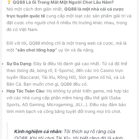
QQ88 Là Gì Trong Mắt Một Người Chơi Lâu Năm?
Nói một cách đơn giản nhất,
QQ88 là một nhà cái cá cược
trực tuyến quốc tế
cung cấp một loạt các sản phẩm giải trí và
đặt cược cho người chơi ở nhiều thị trường khác nhau, trong
đó có Việt Nam.
Đối với tôi, QQ88 không chỉ là một trang web cá cược, mà là
một
“sân chơi tổng hợp”
uy tín và đa năng.
Sự Đa Dạng:
Đây là điều tôi đánh giá cao nhất. Từ cá độ thể
thao (bóng đá, bóng rổ, E-Sports), đến các trò Casino trực
tuyến (Baccarat, Tài Xỉu, Rồng Hổ), Slot game nổ hũ, và cả
Bắn Cá. Bạn muốn chơi gì, QQ88 đều có.
Hợp Tác Toàn Cầu:
Họ không tự phát triển game, mà hợp tác
với các nhà cung cấp phần mềm hàng đầu thế giới (Saba
Sports, AG Gaming, Microgaming, JILI…). Điều này đảm bảo
tính minh bạch và công bằng tuyệt đối trong mọi trò chơi.
Kinh nghiệm cá nhân:
Tôi thích sự rõ ràng của
QQ88. Khi tôi chơi Tài Xỉu, tôi biết rằng đó là sảnh