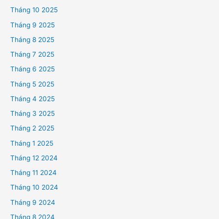
Tháng 10 2025
Tháng 9 2025
Tháng 8 2025
Tháng 7 2025
Tháng 6 2025
Tháng 5 2025
Tháng 4 2025
Tháng 3 2025
Tháng 2 2025
Tháng 1 2025
Tháng 12 2024
Tháng 11 2024
Tháng 10 2024
Tháng 9 2024
Tháng 8 2024