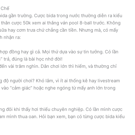
 Chế
bida gần trường. Cược bida trong nước thường diễn ra kiểu
n thân cược 50k xem ai thắng ván pool 8-ball trước. Không
rà sữa hay cơm trưa chứ chẳng cần tiền. Nhưng mà, có mấy
h nhận ra:
hợp đồng hay gì cả. Mọi thứ dựa vào sự tin tưởng. Có lần
 trả, đúng là bài học nhớ đời!
đến vài trăm nghìn. Dân chơi lớn thì hiếm, và thường chỉ
độ người chơi? Khó lắm, vì ít ai thống kê hay livestream
a vào “cảm giác” hoặc nghe ngóng từ mấy anh lớn trong
ưng đôi khi thấy hơi thiếu chuyên nghiệp. Có lần mình cược
 làm mình thua oan. Hỏi bạn xem, bạn có từng cược bida kiểu