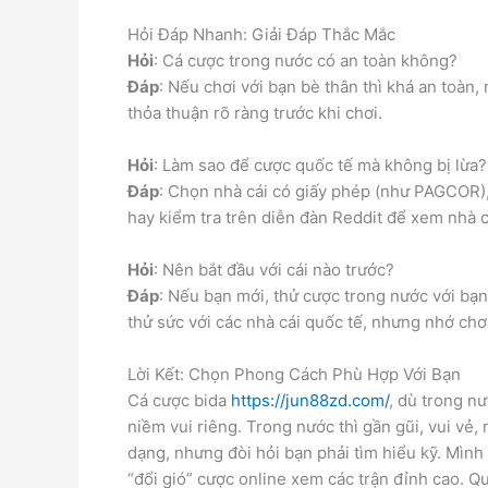
Hỏi Đáp Nhanh: Giải Đáp Thắc Mắc
Hỏi
: Cá cược trong nước có an toàn không?
Đáp
: Nếu chơi với bạn bè thân thì khá an toàn
thỏa thuận rõ ràng trước khi chơi.
Hỏi
: Làm sao để cược quốc tế mà không bị lừa?
Đáp
: Chọn nhà cái có giấy phép (như PAGCOR),
hay kiểm tra trên diễn đàn Reddit để xem nhà c
Hỏi
: Nên bắt đầu với cái nào trước?
Đáp
: Nếu bạn mới, thử cược trong nước với bạn
thử sức với các nhà cái quốc tế, nhưng nhớ chơ
Lời Kết: Chọn Phong Cách Phù Hợp Với Bạn
Cá cược bida
https://jun88zd.com/
, dù trong n
niềm vui riêng. Trong nước thì gần gũi, vui vẻ,
dạng, nhưng đòi hỏi bạn phải tìm hiểu kỹ. Mình t
“đổi gió” cược online xem các trận đỉnh cao. Qu