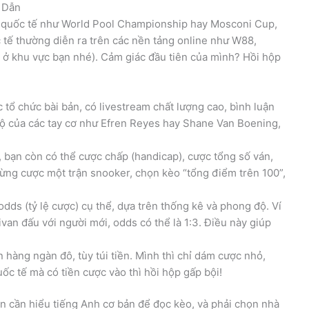
 Dẫn
da quốc tế như World Pool Championship hay Mosconi Cup,
tế thường diễn ra trên các nền tảng online như W88,
 ở khu vực bạn nhé). Cảm giác đầu tiên của mình? Hồi hộp
 tổ chức bài bản, có livestream chất lượng cao, bình luận
 độ của các tay cơ như Efren Reyes hay Shane Van Boening,
, bạn còn có thể cược chấp (handicap), cược tổng số ván,
từng cược một trận snooker, chọn kèo “tổng điểm trên 100”,
odds (tỷ lệ cược) cụ thể, dựa trên thống kê và phong độ. Ví
van đấu với người mới, odds có thể là 1:3. Điều này giúp
ến hàng ngàn đô, tùy túi tiền. Mình thì chỉ dám cược nhỏ,
c tế mà có tiền cược vào thì hồi hộp gấp bội!
n cần hiểu tiếng Anh cơ bản để đọc kèo, và phải chọn nhà