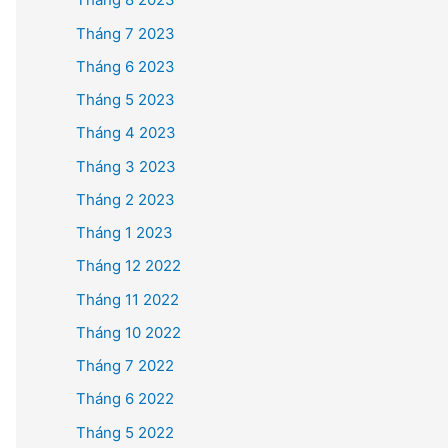
Tháng 7 2023
Tháng 6 2023
Tháng 5 2023
Tháng 4 2023
Tháng 3 2023
Tháng 2 2023
Tháng 1 2023
Tháng 12 2022
Tháng 11 2022
Tháng 10 2022
Tháng 7 2022
Tháng 6 2022
Tháng 5 2022