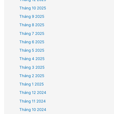
Tháng 10 2025
Tháng 9 2025
Tháng 8 2025
Tháng 7 2025
Tháng 6 2025
Tháng 5 2025
Tháng 4 2025
Tháng 3 2025
Tháng 2 2025
Tháng 1 2025
Tháng 12 2024
Tháng 11 2024
Tháng 10 2024