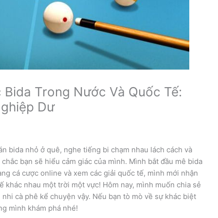
c Bida Trong Nước Và Quốc Tế:
Nghiệp Dư
n bida nhỏ ở quê, nghe tiếng bi chạm nhau lách cách và
 chắc bạn sẽ hiểu cảm giác của mình. Mình bắt đầu mê bida
ang cá cược online và xem các giải quốc tế, mình mới nhận
 tế khác nhau một trời một vực! Hôm nay, mình muốn chia sẻ
 nhi cà phê kể chuyện vậy. Nếu bạn tò mò về sự khác biệt
cùng mình khám phá nhé!