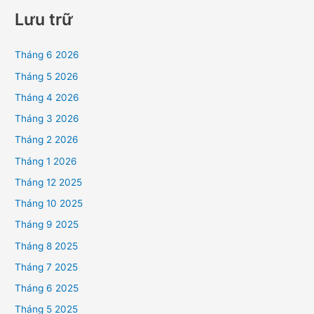
Lưu trữ
Tháng 6 2026
Tháng 5 2026
Tháng 4 2026
Tháng 3 2026
Tháng 2 2026
Tháng 1 2026
Tháng 12 2025
Tháng 10 2025
Tháng 9 2025
Tháng 8 2025
Tháng 7 2025
Tháng 6 2025
Tháng 5 2025