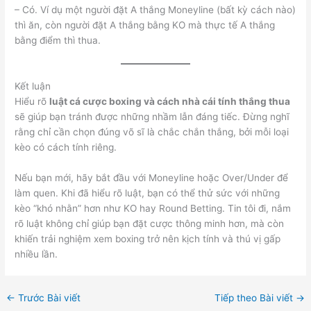
– Có. Ví dụ một người đặt A thắng Moneyline (bất kỳ cách nào)
thì ăn, còn người đặt A thắng bằng KO mà thực tế A thắng
bằng điểm thì thua.
Kết luận
Hiểu rõ
luật cá cược boxing và cách nhà cái tính thắng thua
sẽ giúp bạn tránh được những nhầm lẫn đáng tiếc. Đừng nghĩ
rằng chỉ cần chọn đúng võ sĩ là chắc chắn thắng, bởi mỗi loại
kèo có cách tính riêng.
Nếu bạn mới, hãy bắt đầu với Moneyline hoặc Over/Under để
làm quen. Khi đã hiểu rõ luật, bạn có thể thử sức với những
kèo “khó nhằn” hơn như KO hay Round Betting. Tin tôi đi, nắm
rõ luật không chỉ giúp bạn đặt cược thông minh hơn, mà còn
khiến trải nghiệm xem boxing trở nên kịch tính và thú vị gấp
nhiều lần.
←
Trước Bài viết
Tiếp theo Bài viết
→