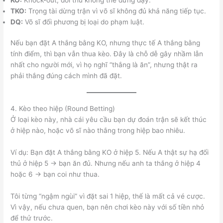
TKO:
Trọng tài dừng trận vì võ sĩ không đủ khả năng tiếp tục.
DQ:
Võ sĩ đối phương bị loại do phạm luật.
Nếu bạn đặt A thắng bằng KO, nhưng thực tế A thắng bằng
tính điểm, thì bạn vẫn thua kèo. Đây là chỗ dễ gây nhầm lẫn
nhất cho người mới, vì họ nghĩ “thắng là ăn”, nhưng thật ra
phải thắng đúng cách mình đã đặt.
4. Kèo theo hiệp (Round Betting)
Ở loại kèo này, nhà cái yêu cầu bạn dự đoán trận sẽ kết thúc
ở hiệp nào, hoặc võ sĩ nào thắng trong hiệp bao nhiêu.
Ví dụ: Bạn đặt A thắng bằng KO ở hiệp 5. Nếu A thật sự hạ đối
thủ ở hiệp 5 → bạn ăn đủ. Nhưng nếu anh ta thắng ở hiệp 4
hoặc 6 → bạn coi như thua.
Tôi từng “ngậm ngùi” vì đặt sai 1 hiệp, thế là mất cả vé cược.
Vì vậy, nếu chưa quen, bạn nên chơi kèo này với số tiền nhỏ
để thử trước.