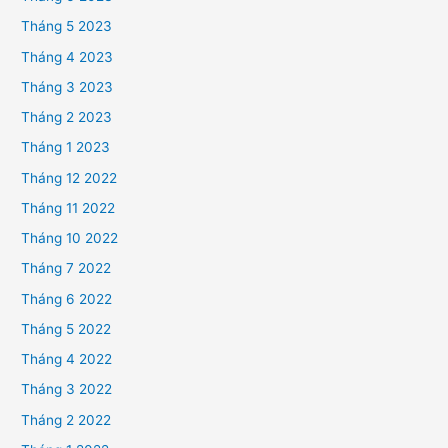
Tháng 5 2023
Tháng 4 2023
Tháng 3 2023
Tháng 2 2023
Tháng 1 2023
Tháng 12 2022
Tháng 11 2022
Tháng 10 2022
Tháng 7 2022
Tháng 6 2022
Tháng 5 2022
Tháng 4 2022
Tháng 3 2022
Tháng 2 2022