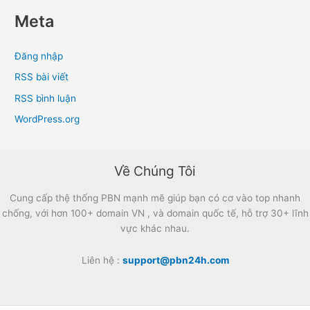
Meta
Đăng nhập
RSS bài viết
RSS bình luận
WordPress.org
Về Chúng Tôi
Cung cấp thệ thống PBN mạnh mẽ giúp bạn có cơ vào top nhanh
chống, với hơn 100+ domain VN , và domain quốc tế, hỗ trợ 30+ lĩnh
vực khác nhau.
Liên hệ :
support@pbn24h.com