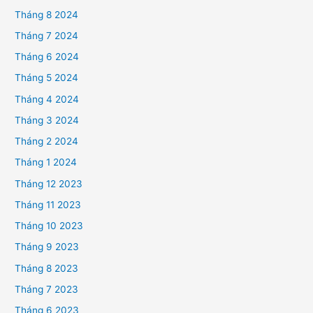
Tháng 8 2024
Tháng 7 2024
Tháng 6 2024
Tháng 5 2024
Tháng 4 2024
Tháng 3 2024
Tháng 2 2024
Tháng 1 2024
Tháng 12 2023
Tháng 11 2023
Tháng 10 2023
Tháng 9 2023
Tháng 8 2023
Tháng 7 2023
Tháng 6 2023