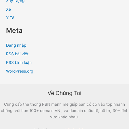
Xây Dựng
Xe
Y Tế
Meta
Đăng nhập
RSS bài viết
RSS bình luận
WordPress.org
Về Chúng Tôi
Cung cấp thệ thống PBN mạnh mẽ giúp bạn có cơ vào top nhanh
chống, với hơn 100+ domain VN , và domain quốc tế, hỗ trợ 30+ lĩnh
vực khác nhau.