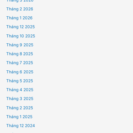
Tháng 2 2026
Tháng 1 2026
Tháng 12 2025
Tháng 10 2025
Tháng 9 2025
Tháng 8 2025
Tháng 7 2025
Tháng 6 2025
Tháng 5 2025
Tháng 4 2025
Tháng 3 2025
Tháng 2 2025
Tháng 1 2025
Tháng 12 2024