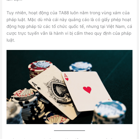
Tuy nhiên, hoạt động của TA88 luôn nằm trong vùng xám của
pháp luật. Mặc dù nhà cái này quảng cáo là có giấy phép hoạt
động hợp pháp từ các tổ chức quốc tế, nhưng tại Việt Nam, cá
cược trực tuyến vẫn là hành vi bị cấm theo quy định của pháp
luật.