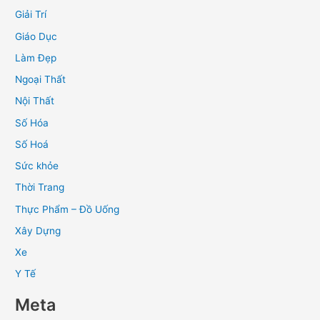
Giải Trí
Giáo Dục
Làm Đẹp
Ngoại Thất
Nội Thất
Số Hóa
Số Hoá
Sức khỏe
Thời Trang
Thực Phẩm – Đồ Uống
Xây Dựng
Xe
Y Tế
Meta