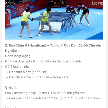
2. Kèo Châu Á (Handicap) – “Vũ Khí” Của Dân Cá Độ Chuyên
Nghiệp
Cách hoạt động:
Nhà cái đưa ra tỷ lệ chấp để cân bằng sức mạnh
Có 2 loại chính:
→
Handicap set
(chấp set)
→
Handicap điểm
(chấp điểm trong set)
Ví dụ 1:
Fan Zhendong chấp 1.5 set (-1.5) vs đối thủ yếu hơn
→ Fan phải thắng cách biệt ≥2 set (4-1, 4-2…) mới thắng kèo