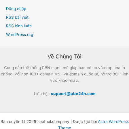
Đăng nhập
RSS bài viết
RSS bình luận
WordPress.org
Về Chúng Tôi
Cung cấp thệ thống PBN mạnh mẽ giúp bạn có cơ vào top nhanh
chống, với hơn 100+ domain VN , và domain quốc tế, hỗ trợ 30+ lĩnh
vực khác nhau.
Liên hệ :
support@pbn24h.com
Bản quyền © 2026 seotool.company | Được tạo bởi
Astra WordPress
Theme