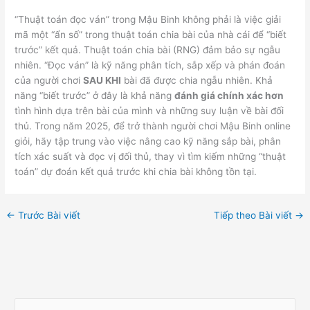
“Thuật toán đọc ván” trong Mậu Binh không phải là việc giải
mã một “ẩn số” trong thuật toán chia bài của nhà cái để “biết
trước” kết quả. Thuật toán chia bài (RNG) đảm bảo sự ngẫu
nhiên. “Đọc ván” là kỹ năng phân tích, sắp xếp và phán đoán
của người chơi
SAU KHI
bài đã được chia ngẫu nhiên. Khả
năng “biết trước” ở đây là khả năng
đánh giá chính xác hơn
tình hình dựa trên bài của mình và những suy luận về bài đối
thủ. Trong năm 2025, để trở thành người chơi Mậu Binh online
giỏi, hãy tập trung vào việc nâng cao kỹ năng sắp bài, phân
tích xác suất và đọc vị đối thủ, thay vì tìm kiếm những “thuật
toán” dự đoán kết quả trước khi chia bài không tồn tại.
←
Trước Bài viết
Tiếp theo Bài viết
→