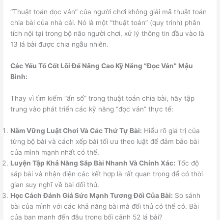
“Thuật toán đọc ván” của người chơi không giải mã thuật toán
chia bài của nhà cái. Nó là một “thuật toán” (quy trình) phân
tích nội tại trong bộ não người chơi, xử lý thông tin đầu vào là
13 lá bài được chia ngẫu nhiên.
Các Yếu Tố Cốt Lõi Để Nâng Cao Kỹ Năng “Đọc Ván” Mậu
Binh:
Thay vì tìm kiếm “ẩn số” trong thuật toán chia bài, hãy tập
trung vào phát triển các kỹ năng “đọc ván” thực tế:
Nắm Vững Luật Chơi Và Các Thứ Tự Bài:
Hiểu rõ giá trị của
từng bộ bài và cách xếp bài tối ưu theo luật để đảm bảo bài
của mình mạnh nhất có thể.
Luyện Tập Khả Năng Sắp Bài Nhanh Và Chính Xác:
Tốc độ
sắp bài và nhận diện các kết hợp là rất quan trọng để có thời
gian suy nghĩ về bài đối thủ.
Học Cách Đánh Giá Sức Mạnh Tương Đối Của Bài:
So sánh
bài của mình với các khả năng bài mà đối thủ có thể có. Bài
của bạn mạnh đến đâu trong bối cảnh 52 lá bài?