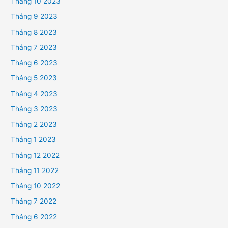
Tháng 10 2023
Tháng 9 2023
Tháng 8 2023
Tháng 7 2023
Tháng 6 2023
Tháng 5 2023
Tháng 4 2023
Tháng 3 2023
Tháng 2 2023
Tháng 1 2023
Tháng 12 2022
Tháng 11 2022
Tháng 10 2022
Tháng 7 2022
Tháng 6 2022