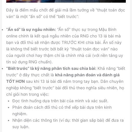
Đây là điểm mấu chốt để giải mã lầm tưởng về “thuật toán đọc
ván” là một “ẩn số” có thể “biết trước”:
“Ẩn số” là sự ngẫu nhiên:
“Ẩn số” thực sự trong Mậu Binh
online chính là kết quả ngẫu nhiên của RNG cho 13 lá bài mà
bạn và đối thủ sẽ nhận được TRƯỚC KHI chia bài. Ẩn số này
là không thể biết trước bởi bất kỳ “thuật toán đọc ván” nào
của người chơi hay thậm chí là chính nhà cái (với nền tảng uy
tín sử dụng RNG chuẩn).
“Biết trước” là kỹ năng phân tích sau chia bài:
Khả năng “biết
trước” ở đây thực chất là
khả năng phán đoán và đánh giá
TỐT HƠN
sau khi 13 lá bài đã nằm trong tay bạn. Dân chuyên
nghiệp không “biết trước” bài đối thủ theo nghĩa siêu nhiên, họ
chỉ giỏi hơn trong việc:
Đọc tình huống dựa trên bài của mình và xác suất.
Phán đoán cách đối thủ có thể xếp bài dựa trên kinh
nghiệm.
Nhận diện các thông tin (ví dụ: thời gian sắp bài) để đưa ra
suy luận.