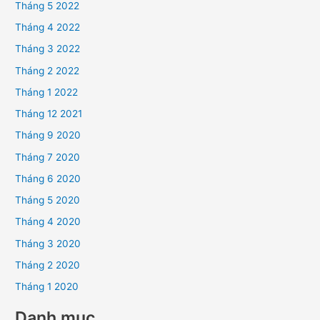
Tháng 5 2022
Tháng 4 2022
Tháng 3 2022
Tháng 2 2022
Tháng 1 2022
Tháng 12 2021
Tháng 9 2020
Tháng 7 2020
Tháng 6 2020
Tháng 5 2020
Tháng 4 2020
Tháng 3 2020
Tháng 2 2020
Tháng 1 2020
Danh mục