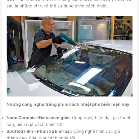
sau là những vị trí có thể sử dụng phim cách nhiệt.
Những công nghệ tráng phim cách nhiệt phổ biến hiện nay:
Nano Ceramic –Nano men gốm:
Công nghệ hiện đại, giá thành
cao, hiệu quả cách nhiệt tốt.
Sputted Film – Phún xạ kim loại:
Công nghệ hiện đại, giá
thành cao, hiệu quả cách nhiệt tốt.