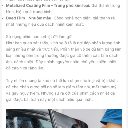
Metalized Coating Film – Tráng phủ kim loại:
Giá thành trung
bình, hiệu quả trung bình.
Dyed Film – Nhuộm màu:
Công nghệ đơn giản, giá thành rẻ
nhất nhưng hiệu quả cách nhiệt kém nhất.
Sử dụng phim cách nhiệt để làm gì?
Như bạn quan sát thấy, kính xe ô tô là nơi tiếp nhận lượng ánh
sáng nhiều nhất và trực tiếp. Phần thân vỏ xe dù làm bằng kim
loại nhưng bên trong thường được gia cố thêm các tấm cách
âm, cách nhiệt. Đây chính nguyên nhân chủ yếu khiến nhiệt
độ cabin xe tăng lên.
Tuy nhiên chúng ta khó có thể lựa chọn các loại vậ liệu khác
để che chắn được bỡi nó sẽ làm giảm tầm nhì, mất thẩm mỹ
và gây nguy hiểm. Nhưng sự ra đời của phim cách nhiệt đã
giải được bài toán này một cách hiệu quả nhất.