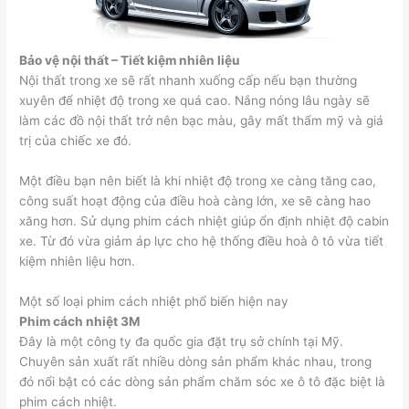
Bảo vệ nội thất – Tiết kiệm nhiên liệu
Nội thất trong xe sẽ rất nhanh xuống cấp nếu bạn thường
xuyên để nhiệt độ trong xe quá cao. Nắng nóng lâu ngày sẽ
làm các đồ nội thất trở nên bạc màu, gây mất thẩm mỹ và giá
trị của chiếc xe đó.
Một điều bạn nên biết là khi nhiệt độ trong xe càng tăng cao,
công suất hoạt động của điều hoà càng lớn, xe sẽ càng hao
xăng hơn. Sử dụng phim cách nhiệt giúp ổn định nhiệt độ cabin
xe. Từ đó vừa giảm áp lực cho hệ thống điều hoà ô tô vừa tiết
kiệm nhiên liệu hơn.
Một số loại phim cách nhiệt phổ biến hiện nay
Phim cách nhiệt 3M
Đây là một công ty đa quốc gia đặt trụ sở chính tại Mỹ.
Chuyên sản xuất rất nhiều dòng sản phẩm khác nhau, trong
đó nổi bật có các dòng sản phẩm chăm sóc xe ô tô đặc biệt là
phim cách nhiệt.