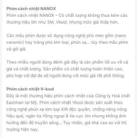
Phim cách nhiệt NANOX
Phim cách nhiệt NANOX – Có chất lượng không thua kém các
thương hiệu lớn như 3M, Vkool, nhưng mức giá thấp hơn.
Các mẫu phim được sử dụng công nghệ phủ men gốm (nano
ceramic) hay tráng phủ kim loại, phún xạ… tùy theo mẫu phim
và gói giá.
Theo nhiều người dùng đánh giá đây là sản phẩm tối ưu về cả
giá và chất lượng. Sản phẩm có chất lượng hoàn thiện cao,
phù hợp với đại đa số người dùng với mức giá rất phổ thông.
Phim cách nhiệt V–kool
Đây là một thương hiệu phim cách nhiệt của Công ty Hoá chất
Eastman tại Mỹ. Phim cách nhiệt Vkool được sản xuất theo
công nghệ phún xạ kim loại XIR độc quyền, chống nắng nóng
hiệu quả, ngăn tia hồng ngoại & tia cực tím nhưng không ảnh
hưởng đến độ truyền sáng… Tuy nhiên, giá khá cao so với thị
trường hiện nay.