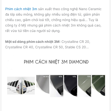
Phim cách nhiệt 3m
sản xuất theo công nghệ Nano Ceramic
đa lớp siêu mỏng, không gây nhiễu sóng điện tử, giảm phản
chiếu cao, giảm chói loá tốt, chống nóng hiệu quả… Tuy là
công ty ở Mỹ nhưng giá phim cách nhiệt 3m không quá cao,
rất vừa túi tiền của người sử dụng.
Một số dòng phim cách nhiệt 3M:
Crystalline CR 20,
Crystalline CR 40, Crystalline CR 50, Stable CS 20…