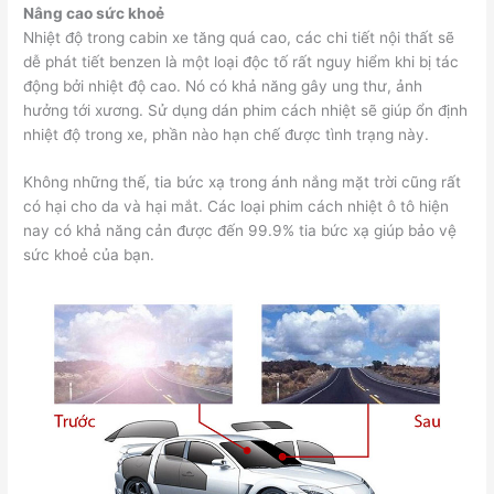
Nâng cao sức khoẻ
Nhiệt độ trong cabin xe tăng quá cao, các chi tiết nội thất sẽ
dễ phát tiết benzen là một loại độc tố rất nguy hiểm khi bị tác
động bởi nhiệt độ cao. Nó có khả năng gây ung thư, ảnh
hưởng tới xương. Sử dụng dán phim cách nhiệt sẽ giúp ổn định
nhiệt độ trong xe, phần nào hạn chế được tình trạng này.
Không những thế, tia bức xạ trong ánh nắng mặt trời cũng rất
có hại cho da và hại mắt. Các loại phim cách nhiệt ô tô hiện
nay có khả năng cản được đến 99.9% tia bức xạ giúp bảo vệ
sức khoẻ của bạn.