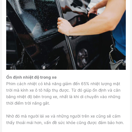
Ổn định nhiệt độ trong xe
Phim cách nhiệt có khả năng giảm đến 65% nhiệt lượng mặt
trời mà kính xe ô tô hấp thụ được. Từ đó giúp ổn định và cân
bằng nhiệt độ bên trong xe, nhất là khi di chuyển vào những
thời điểm trời nắng gắt.
Nhờ đó mà người lái xe và những người trên xe cũng sẽ cảm
thấy thoải mái hơn, vấn đề sức khỏe cũng được đảm bảo hơn.