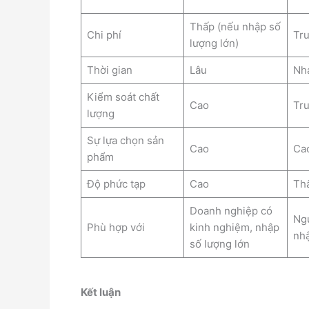
Thấp (nếu nhập số
Chi phí
Tru
lượng lớn)
Thời gian
Lâu
Nh
Kiểm soát chất
Cao
Tru
lượng
Sự lựa chọn sản
Cao
Ca
phẩm
Độ phức tạp
Cao
Th
Doanh nghiệp có
Ngư
Phù hợp với
kinh nghiệm, nhập
nhậ
số lượng lớn
Kết luận