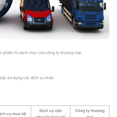
sản phẩm từ danh mục của công ty thương mại.
hoặc sử dụng các dịch vụ khác.
.
Dịch vụ vận
Công ty thương
ịch vụ mua hộ
chuyển trọn gói
mại