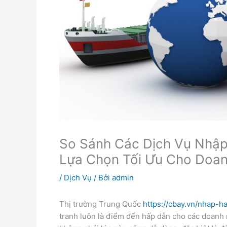
So Sánh Các Dịch Vụ Nhập
Lựa Chọn Tối Ưu Cho Doa
/
Dịch Vụ
/ Bởi
admin
Thị trường Trung Quốc
https://cbay.vn/nhap-h
tranh luôn là điểm đến hấp dẫn cho các doanh