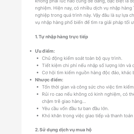
không phải lúc nào cũng dễ dàng, đặc biệt là 
nghiệm. Hiện nay, có nhiều dịch vụ nhập hàng
nghiệp trong quá trình này. Vậy đâu là sự lựa 
vụ nhập hàng phổ biến để tìm ra giải pháp tối ư
1. Tự nhập hàng trực tiếp
Ưu điểm:
Chủ động kiểm soát toàn bộ quy trình.
Tiết kiệm chi phí nếu nhập số lượng lớn và 
Cơ hội tìm kiếm nguồn hàng độc đáo, khác b
Nhược điểm:
Tốn thời gian và công sức cho việc tìm kiế
Rủi ro cao nếu không có kinh nghiệm, có thể
chậm trễ giao hàng…
Yêu cầu vốn đầu tư ban đầu lớn.
Khó khăn trong việc giao tiếp và thanh toá
2. Sử dụng dịch vụ mua hộ