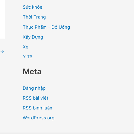
Sức khỏe
Thời Trang
Thực Phẩm – Đồ Uống
Xây Dựng
Xe
→
Y Tế
Meta
Đăng nhập
RSS bài viết
RSS bình luận
WordPress.org