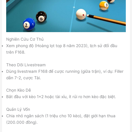
Nghiên Cứu Cơ Thủ
Xem phong độ (Hoàng lọt top 8 năm 2023), lịch sử đối đầu
trên F168.
Theo Dõi Livestream
Dùng livestream F168 để cược running (giữa trận), ví dụ: Filler
dẫn 7-2, cược Tài.
Chọn Kèo Dễ
Bắt đầu với kèo 1×2 hoặc tài xỉu, ít rủi ro hơn kèo đặc biệt.
Quản Lý Vốn
Chia nhỏ ngân sách (1 triệu cho 10 kèo), đặt giới hạn thua
(200.000 đồng).