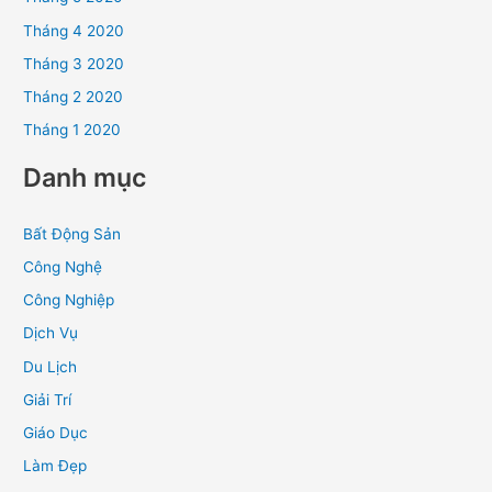
Tháng 4 2020
Tháng 3 2020
Tháng 2 2020
Tháng 1 2020
Danh mục
Bất Động Sản
Công Nghệ
Công Nghiệp
Dịch Vụ
Du Lịch
Giải Trí
Giáo Dục
Làm Đẹp