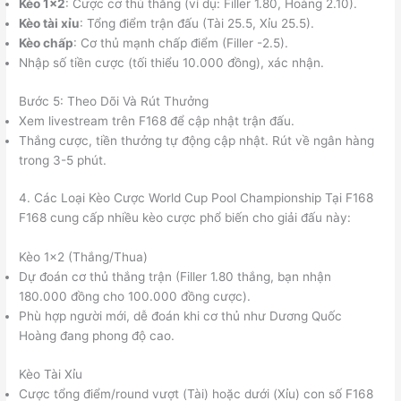
Kèo 1×2
: Cược cơ thủ thắng (ví dụ: Filler 1.80, Hoàng 2.10).
Kèo tài xỉu
: Tổng điểm trận đấu (Tài 25.5, Xỉu 25.5).
Kèo chấp
: Cơ thủ mạnh chấp điểm (Filler -2.5).
Nhập số tiền cược (tối thiểu 10.000 đồng), xác nhận.
Bước 5: Theo Dõi Và Rút Thưởng
Xem livestream trên F168 để cập nhật trận đấu.
Thắng cược, tiền thưởng tự động cập nhật. Rút về ngân hàng
trong 3-5 phút.
4. Các Loại Kèo Cược World Cup Pool Championship Tại F168
F168 cung cấp nhiều kèo cược phổ biến cho giải đấu này:
Kèo 1×2 (Thắng/Thua)
Dự đoán cơ thủ thắng trận (Filler 1.80 thắng, bạn nhận
180.000 đồng cho 100.000 đồng cược).
Phù hợp người mới, dễ đoán khi cơ thủ như Dương Quốc
Hoàng đang phong độ cao.
Kèo Tài Xỉu
Cược tổng điểm/round vượt (Tài) hoặc dưới (Xỉu) con số F168