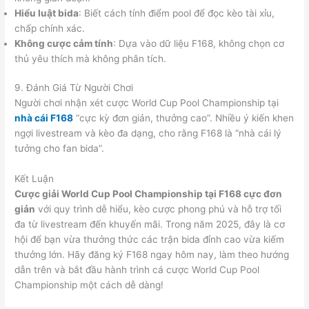
Hiểu luật bida
: Biết cách tính điểm pool để đọc kèo tài xỉu,
chấp chính xác.
Không cược cảm tính
: Dựa vào dữ liệu F168, không chọn cơ
thủ yêu thích mà không phân tích.
9. Đánh Giá Từ Người Chơi
Người chơi nhận xét cược World Cup Pool Championship tại
nhà cái F168
“cực kỳ đơn giản, thưởng cao”. Nhiều ý kiến khen
ngợi livestream và kèo đa dạng, cho rằng F168 là “nhà cái lý
tưởng cho fan bida”.
Kết Luận
Cược giải World Cup Pool Championship tại F168 cực đơn
giản
với quy trình dễ hiểu, kèo cược phong phú và hỗ trợ tối
đa từ livestream đến khuyến mãi. Trong năm 2025, đây là cơ
hội để bạn vừa thưởng thức các trận bida đỉnh cao vừa kiếm
thưởng lớn. Hãy đăng ký F168 ngay hôm nay, làm theo hướng
dẫn trên và bắt đầu hành trình cá cược World Cup Pool
Championship một cách dễ dàng!