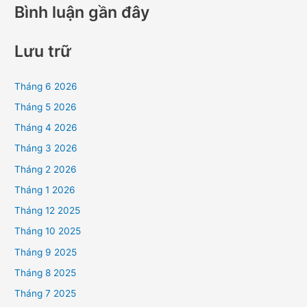
Bình luận gần đây
Lưu trữ
Tháng 6 2026
Tháng 5 2026
Tháng 4 2026
Tháng 3 2026
Tháng 2 2026
Tháng 1 2026
Tháng 12 2025
Tháng 10 2025
Tháng 9 2025
Tháng 8 2025
Tháng 7 2025