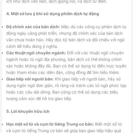
ích như dịch văn bản, dịch giọng nói, và dịch từ điển.
4. Một số lưu ý khi sử dụng phiên dịch tự động
Độ chính xác của bản dịch:
Mặc dù các công cụ phiên dịch tự
động ngày càng phát triển, nhưng độ chính xác của bản dịch
vẫn chưa hoàn hảo. Hãy đọc kỹ bản dịch và đối chiếu với ngữ
cảnh để hiểu đúng ý nghĩa.
Các thuật ngữ chuyên ngành:
Đối với các thuật ngữ chuyên
ngành hoặc từ ngữ địa phương, bản dịch có thể không chính
xác hoặc không đầy đủ. Bạn có thể sử dụng từ điển trực tuyến
hoặc tham khảo các diễn đàn, cộng đồng để tìm hiểu thêm.
Giao tiếp với người bán:
Khi giao tiếp với người bán, hãy sử
dụng ngôn ngữ đơn giản, rõ ràng và tránh các từ ngữ phức tạp
hoặc các câu dài dòng. Bạn cũng có thể sử dụng các biểu
tượng cảm xúc để hỗ trợ giao tiếp.
5. Lời khuyên hữu ích
Học một số từ và cụm từ tiếng Trung cơ bản:
Biết một số từ
và cụm từ tiếng Trung cơ bản sẽ giúp bạn giao tiếp hiệu quả