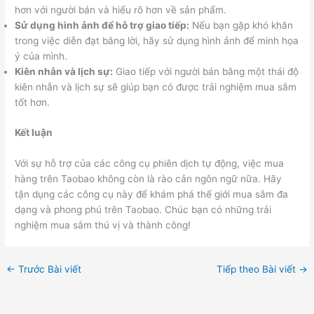
hơn với người bán và hiểu rõ hơn về sản phẩm.
Sử dụng hình ảnh để hỗ trợ giao tiếp:
Nếu bạn gặp khó khăn
trong việc diễn đạt bằng lời, hãy sử dụng hình ảnh để minh họa
ý của mình.
Kiên nhẫn và lịch sự:
Giao tiếp với người bán bằng một thái độ
kiên nhẫn và lịch sự sẽ giúp bạn có được trải nghiệm mua sắm
tốt hơn.
Kết luận
Với sự hỗ trợ của các công cụ phiên dịch tự động, việc mua
hàng trên Taobao không còn là rào cản ngôn ngữ nữa. Hãy
tận dụng các công cụ này để khám phá thế giới mua sắm đa
dạng và phong phú trên Taobao. Chúc bạn có những trải
nghiệm mua sắm thú vị và thành công!
←
Trước Bài viết
Tiếp theo Bài viết
→