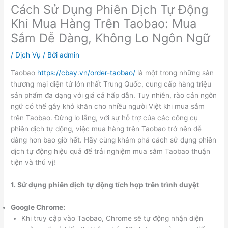
Cách Sử Dụng Phiên Dịch Tự Động
Khi Mua Hàng Trên Taobao: Mua
Sắm Dễ Dàng, Không Lo Ngôn Ngữ
/
Dịch Vụ
/ Bởi
admin
Taobao
https://cbay.vn/order-taobao/
là một trong những sàn
thương mại điện tử lớn nhất Trung Quốc, cung cấp hàng triệu
sản phẩm đa dạng với giá cả hấp dẫn. Tuy nhiên, rào cản ngôn
ngữ có thể gây khó khăn cho nhiều người Việt khi mua sắm
trên Taobao. Đừng lo lắng, với sự hỗ trợ của các công cụ
phiên dịch tự động, việc mua hàng trên Taobao trở nên dễ
dàng hơn bao giờ hết. Hãy cùng khám phá cách sử dụng phiên
dịch tự động hiệu quả để trải nghiệm mua sắm Taobao thuận
tiện và thú vị!
1. Sử dụng phiên dịch tự động tích hợp trên trình duyệt
Google Chrome:
Khi truy cập vào Taobao, Chrome sẽ tự động nhận diện