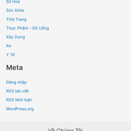
Số Hoá
Sức khỏe
Thời Trang
Thực Phẩm – Đồ Uống
Xây Dựng
Xe
Y Tế
Meta
Đăng nhập
RSS bài viết
RSS bình luận
WordPress.org
Về Chúng Tôi