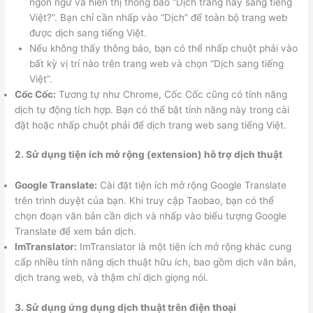
ngôn ngữ và hiển thị thông báo “Dịch trang này sang tiếng
Việt?”. Bạn chỉ cần nhấp vào “Dịch” để toàn bộ trang web
được dịch sang tiếng Việt.
Nếu không thấy thông báo, bạn có thể nhấp chuột phải vào
bất kỳ vị trí nào trên trang web và chọn “Dịch sang tiếng
Việt”.
Cốc Cốc:
Tương tự như Chrome, Cốc Cốc cũng có tính năng
dịch tự động tích hợp. Bạn có thể bật tính năng này trong cài
đặt hoặc nhấp chuột phải để dịch trang web sang tiếng Việt.
2. Sử dụng tiện ích mở rộng (extension) hỗ trợ dịch thuật
Google Translate:
Cài đặt tiện ích mở rộng Google Translate
trên trình duyệt của bạn. Khi truy cập Taobao, bạn có thể
chọn đoạn văn bản cần dịch và nhấp vào biểu tượng Google
Translate để xem bản dịch.
ImTranslator:
ImTranslator là một tiện ích mở rộng khác cung
cấp nhiều tính năng dịch thuật hữu ích, bao gồm dịch văn bản,
dịch trang web, và thậm chí dịch giọng nói.
3. Sử dụng ứng dụng dịch thuật trên điện thoại