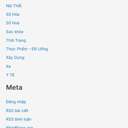
Nội Thất
Số Hóa
Số Hoá
Sức khỏe
Thời Trang
Thực Phẩm – Đồ Uống
Xây Dựng
Xe
Y Tế
Meta
Đăng nhập
RSS bài viết
RSS bình luận
WordPress.org