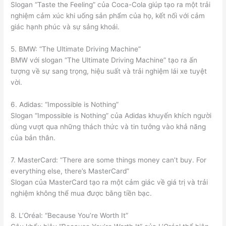
Slogan “Taste the Feeling” của Coca-Cola giúp tạo ra một trải
nghiệm cảm xúc khi uống sản phẩm của họ, kết nối với cảm
giác hạnh phúc và sự sảng khoái.
5. BMW: “The Ultimate Driving Machine”
BMW với slogan “The Ultimate Driving Machine” tạo ra ấn
tượng về sự sang trọng, hiệu suất và trải nghiệm lái xe tuyệt
vời.
6. Adidas: “Impossible is Nothing”
Slogan “Impossible is Nothing” của Adidas khuyến khích người
dùng vượt qua những thách thức và tin tưởng vào khả năng
của bản thân.
7. MasterCard: “There are some things money can’t buy. For
everything else, there’s MasterCard”
Slogan của MasterCard tạo ra một cảm giác về giá trị và trải
nghiệm không thể mua được bằng tiền bạc.
8. L’Oréal: “Because You’re Worth It”