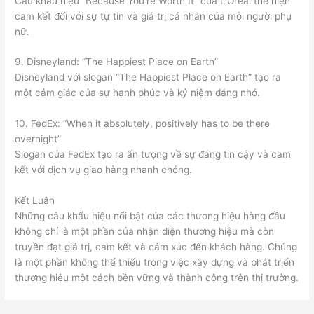
Câu khẩu hiệu “Because You’re Worth It” của L’Oréal thể hiện
cam kết đối với sự tự tin và giá trị cá nhân của mỗi người phụ
nữ.
9. Disneyland: “The Happiest Place on Earth”
Disneyland với slogan “The Happiest Place on Earth” tạo ra
một cảm giác của sự hạnh phúc và kỷ niệm đáng nhớ.
10. FedEx: “When it absolutely, positively has to be there
overnight”
Slogan của FedEx tạo ra ấn tượng về sự đáng tin cậy và cam
kết với dịch vụ giao hàng nhanh chóng.
Kết Luận
Những câu khẩu hiệu nổi bật của các thương hiệu hàng đầu
không chỉ là một phần của nhận diện thương hiệu mà còn
truyền đạt giá trị, cam kết và cảm xúc đến khách hàng. Chúng
là một phần không thể thiếu trong việc xây dựng và phát triển
thương hiệu một cách bền vững và thành công trên thị trường.