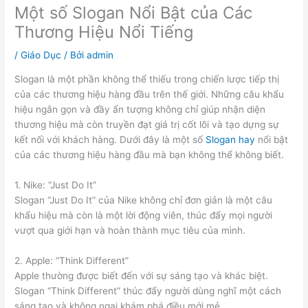
Một số Slogan Nổi Bật của Các
Thương Hiệu Nổi Tiếng
/
Giáo Dục
/ Bởi
admin
Slogan là một phần không thể thiếu trong chiến lược tiếp thị
của các thương hiệu hàng đầu trên thế giới. Những câu khẩu
hiệu ngắn gọn và đầy ấn tượng không chỉ giúp nhận diện
thương hiệu mà còn truyền đạt giá trị cốt lõi và tạo dựng sự
kết nối với khách hàng. Dưới đây là một số
Slogan hay
nổi bật
của các thương hiệu hàng đầu mà bạn không thể không biết.
1. Nike: “Just Do It”
Slogan “Just Do It” của Nike không chỉ đơn giản là một câu
khẩu hiệu mà còn là một lời động viên, thúc đẩy mọi người
vượt qua giới hạn và hoàn thành mục tiêu của mình.
2. Apple: “Think Different”
Apple thường được biết đến với sự sáng tạo và khác biệt.
Slogan “Think Different” thúc đẩy người dùng nghĩ một cách
sáng tạo và không ngại khám phá điều mới mẻ.