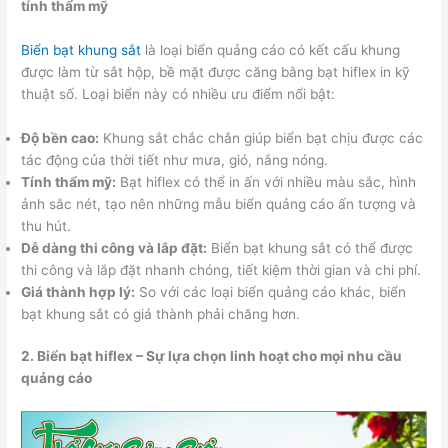
tính thẩm mỹ
Biển bạt khung sắt
là loại biển quảng cáo có kết cấu khung
được làm từ sắt hộp, bề mặt được căng bằng bạt hiflex in kỹ
thuật số. Loại biển này có nhiều ưu điểm nổi bật:
Độ bền cao:
Khung sắt chắc chắn giúp biển bạt chịu được các
tác động của thời tiết như mưa, gió, nắng nóng.
Tính thẩm mỹ:
Bạt hiflex có thể in ấn với nhiều màu sắc, hình
ảnh sắc nét, tạo nên những mẫu biển quảng cáo ấn tượng và
thu hút.
Dễ dàng thi công và lắp đặt:
Biển bạt khung sắt có thể được
thi công và lắp đặt nhanh chóng, tiết kiệm thời gian và chi phí.
Giá thành hợp lý:
So với các loại biển quảng cáo khác, biển
bạt khung sắt có giá thành phải chăng hơn.
2. Biển bạt hiflex – Sự lựa chọn linh hoạt cho mọi nhu cầu
quảng cáo