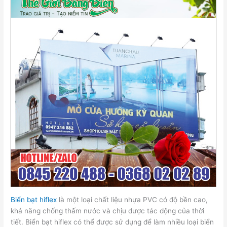
Biển bạt hiflex
là một loại chất liệu nhựa PVC có độ bền cao,
khả năng chống thấm nước và chịu được tác động của thời
tiết. Biển bạt hiflex có thể được sử dụng để làm nhiều loại biển