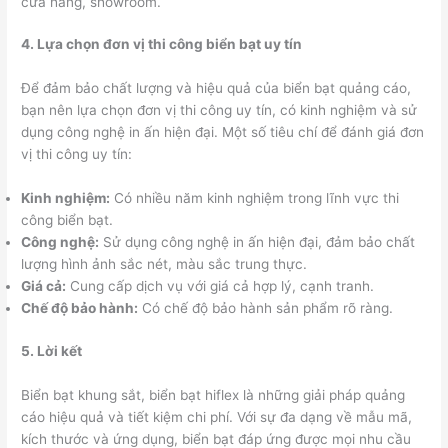
cửa hàng, showroom.
4. Lựa chọn đơn vị thi công biển bạt uy tín
Để đảm bảo chất lượng và hiệu quả của biển bạt quảng cáo,
bạn nên lựa chọn đơn vị thi công uy tín, có kinh nghiệm và sử
dụng công nghệ in ấn hiện đại. Một số tiêu chí để đánh giá đơn
vị thi công uy tín:
Kinh nghiệm:
Có nhiều năm kinh nghiệm trong lĩnh vực thi
công biển bạt.
Công nghệ:
Sử dụng công nghệ in ấn hiện đại, đảm bảo chất
lượng hình ảnh sắc nét, màu sắc trung thực.
Giá cả:
Cung cấp dịch vụ với giá cả hợp lý, cạnh tranh.
Chế độ bảo hành:
Có chế độ bảo hành sản phẩm rõ ràng.
5. Lời kết
Biển bạt khung sắt, biển bạt hiflex là những giải pháp quảng
cáo hiệu quả và tiết kiệm chi phí. Với sự đa dạng về mẫu mã,
kích thước và ứng dụng, biển bạt đáp ứng được mọi nhu cầu