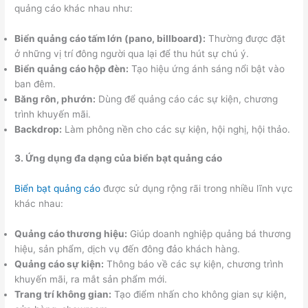
quảng cáo khác nhau như:
Biển quảng cáo tấm lớn (pano, billboard):
Thường được đặt
ở những vị trí đông người qua lại để thu hút sự chú ý.
Biển quảng cáo hộp đèn:
Tạo hiệu ứng ánh sáng nổi bật vào
ban đêm.
Băng rôn, phướn:
Dùng để quảng cáo các sự kiện, chương
trình khuyến mãi.
Backdrop:
Làm phông nền cho các sự kiện, hội nghị, hội thảo.
3. Ứng dụng đa dạng của biển bạt quảng cáo
Biển bạt quảng cáo
được sử dụng rộng rãi trong nhiều lĩnh vực
khác nhau:
Quảng cáo thương hiệu:
Giúp doanh nghiệp quảng bá thương
hiệu, sản phẩm, dịch vụ đến đông đảo khách hàng.
Quảng cáo sự kiện:
Thông báo về các sự kiện, chương trình
khuyến mãi, ra mắt sản phẩm mới.
Trang trí không gian:
Tạo điểm nhấn cho không gian sự kiện,