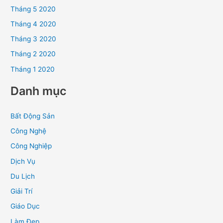
Tháng 5 2020
Tháng 4 2020
Tháng 3 2020
Tháng 2 2020
Tháng 1 2020
Danh mục
Bất Động Sản
Công Nghệ
Công Nghiệp
Dịch Vụ
Du Lịch
Giải Trí
Giáo Dục
Làm Đẹp