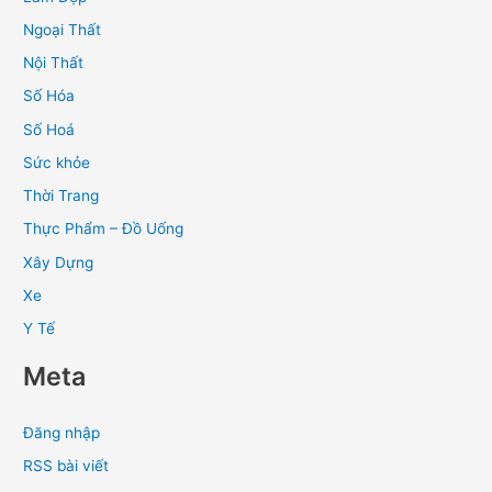
Ngoại Thất
Nội Thất
Số Hóa
Số Hoá
Sức khỏe
Thời Trang
Thực Phẩm – Đồ Uống
Xây Dựng
Xe
Y Tế
Meta
Đăng nhập
RSS bài viết