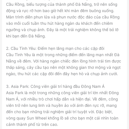
Cầu Rồng, biểu tượng của thành phố Đà Nẵng, trở nên sống
động và rực rỡ hơn bao giờ hết khi màn đêm buông xuống.
Màn trình diễn phun lửa và phun nước độc đáo của cầu Rồng
vào mỗi cuối tuần thu hút hàng ngàn du khách đến chiêm
ngưỡng và chụp ảnh. Đây là một trải nghiệm không thể bỏ lỡ
khi bạn đến Đà Nẵng.
2. Cầu Tình Yêu: Điểm hẹn lãng mạn cho các cặp đôi
Cầu Tình Yêu là một trong những điểm đến lãng mạn nhất Đà
Nẵng về đêm. Với hàng ngàn chiếc đèn lồng hình trái tim được
thắp sáng, cây cầu tạo nên một không gian thơ mộng và ngọt
ngào, thu hút các cặp đôi đến đây hẹn hò và chụp ảnh cưới.
3. Asia Park: Công viên giải trí hàng đầu Đông Nam Á
Asia Park là một trong những công viên giải trí lớn nhất Đông
Nam Á, với nhiều trò chơi hấp dẫn và hiện đại. Về đêm, công
viên trở nên lung linh và huyền ảo với ánh đèn rực rỡ, mang
đến cho bạn những trải nghiệm giải trí tuyệt vời. Đặc biệt,
vòng quay Sun Wheel khổng lồ sẽ cho bạn một cái nhìn toàn
cảnh thành phố từ trên cao.