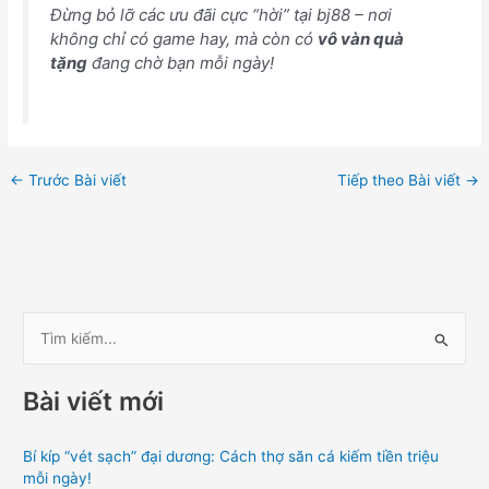
Đừng bỏ lỡ các ưu đãi cực “hời” tại bj88 – nơi
không chỉ có game hay, mà còn có
vô vàn quà
tặng
đang chờ bạn mỗi ngày!
←
Trước Bài viết
Tiếp theo Bài viết
→
T
ì
Bài viết mới
m
k
Bí kíp “vét sạch” đại dương: Cách thợ săn cá kiếm tiền triệu
i
mỗi ngày!