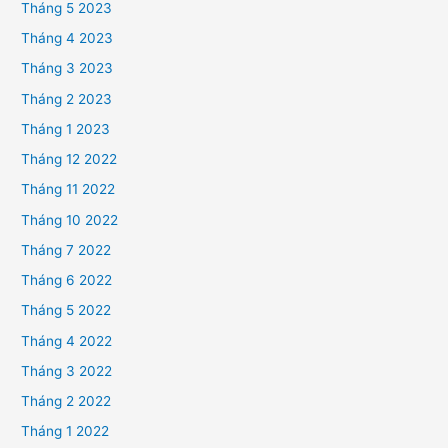
Tháng 5 2023
Tháng 4 2023
Tháng 3 2023
Tháng 2 2023
Tháng 1 2023
Tháng 12 2022
Tháng 11 2022
Tháng 10 2022
Tháng 7 2022
Tháng 6 2022
Tháng 5 2022
Tháng 4 2022
Tháng 3 2022
Tháng 2 2022
Tháng 1 2022