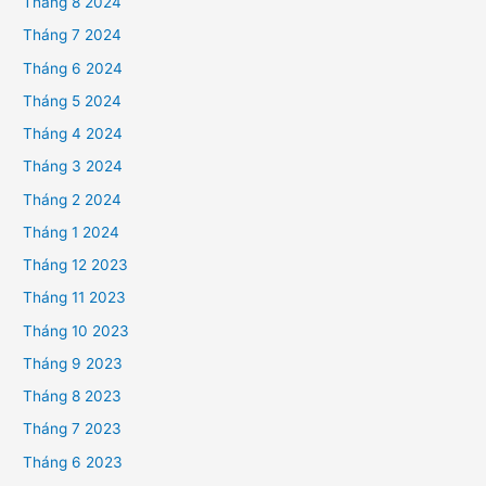
Tháng 8 2024
Tháng 7 2024
Tháng 6 2024
Tháng 5 2024
Tháng 4 2024
Tháng 3 2024
Tháng 2 2024
Tháng 1 2024
Tháng 12 2023
Tháng 11 2023
Tháng 10 2023
Tháng 9 2023
Tháng 8 2023
Tháng 7 2023
Tháng 6 2023