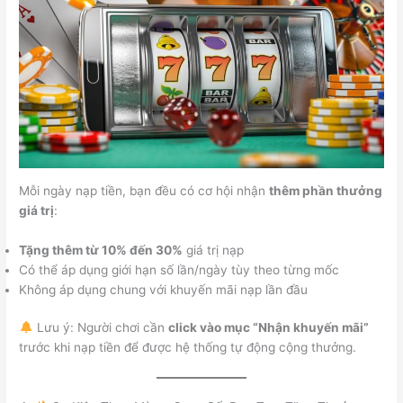
Mỗi ngày nạp tiền, bạn đều có cơ hội nhận
thêm phần thưởng
giá trị
:
Tặng thêm từ 10% đến 30%
giá trị nạp
Có thể áp dụng giới hạn số lần/ngày tùy theo từng mốc
Không áp dụng chung với khuyến mãi nạp lần đầu
Lưu ý: Người chơi cần
click vào mục “Nhận khuyến mãi”
trước khi nạp tiền để được hệ thống tự động cộng thưởng.