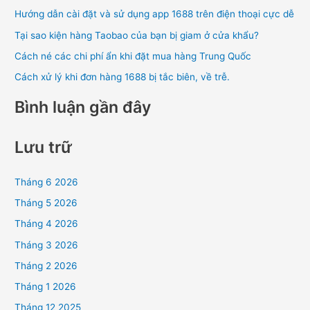
ế
Hướng dẫn cài đặt và sử dụng app 1688 trên điện thoại cực dễ
m
Tại sao kiện hàng Taobao của bạn bị giam ở cửa khẩu?
:
Cách né các chi phí ẩn khi đặt mua hàng Trung Quốc
Cách xử lý khi đơn hàng 1688 bị tắc biên, về trễ.
Bình luận gần đây
Lưu trữ
Tháng 6 2026
Tháng 5 2026
Tháng 4 2026
Tháng 3 2026
Tháng 2 2026
Tháng 1 2026
Tháng 12 2025