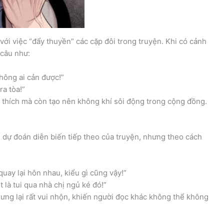
ới việc “đẩy thuyền” các cặp đôi trong truyện. Khi có cảnh
 câu như:
không ai cản được!”
ra tòa!”
 thích mà còn tạo nên không khí sôi động trong cộng đồng.
ch dự đoán diễn biến tiếp theo của truyện, nhưng theo cách
uay lại hôn nhau, kiểu gì cũng vậy!”
 là tui qua nhà chị ngủ ké đó!”
ng lại rất vui nhộn, khiến người đọc khác không thể không