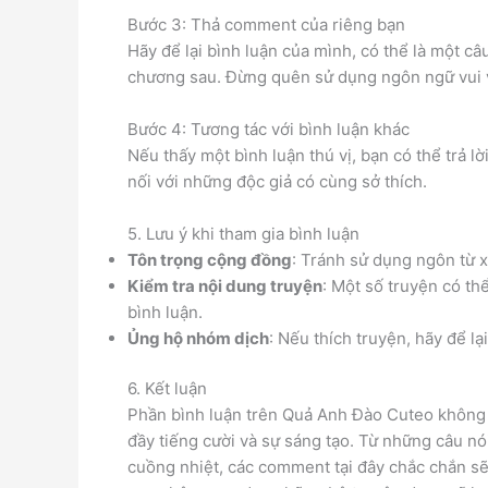
Bước 3: Thả comment của riêng bạn
Hãy để lại bình luận của mình, có thể là một câ
chương sau. Đừng quên sử dụng ngôn ngữ vui 
Bước 4: Tương tác với bình luận khác
Nếu thấy một bình luận thú vị, bạn có thể trả lờ
nối với những độc giả có cùng sở thích.
5. Lưu ý khi tham gia bình luận
Tôn trọng cộng đồng
: Tránh sử dụng ngôn từ 
Kiểm tra nội dung truyện
: Một số truyện có th
bình luận.
Ủng hộ nhóm dịch
: Nếu thích truyện, hãy để lạ
6. Kết luận
Phần bình luận trên Quả Anh Đào Cuteo không c
đầy tiếng cười và sự sáng tạo. Từ những câu nói
cuồng nhiệt, các comment tại đây chắc chắn sẽ