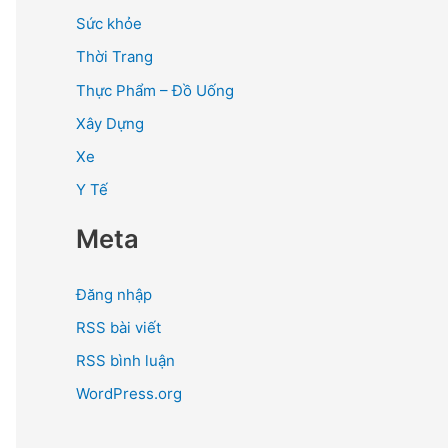
Sức khỏe
Thời Trang
Thực Phẩm – Đồ Uống
Xây Dựng
Xe
Y Tế
Meta
Đăng nhập
RSS bài viết
RSS bình luận
WordPress.org