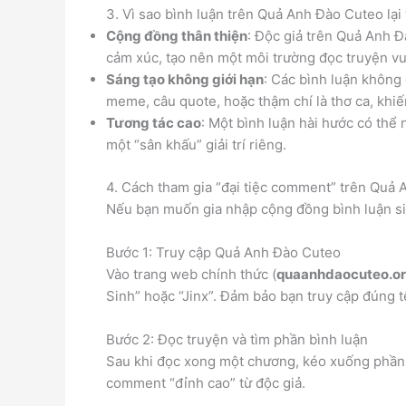
3. Vì sao bình luận trên Quả Anh Đào Cuteo lại 
Cộng đồng thân thiện
: Độc giả trên Quả Anh Đ
cảm xúc, tạo nên một môi trường đọc truyện vu
Sáng tạo không giới hạn
: Các bình luận không 
meme, câu quote, hoặc thậm chí là thơ ca, khi
Tương tác cao
: Một bình luận hài hước có thể
một “sân khấu” giải trí riêng.
4. Cách tham gia “đại tiệc comment” trên Quả
Nếu bạn muốn gia nhập cộng đồng bình luận si
Bước 1: Truy cập Quả Anh Đào Cuteo
Vào trang web chính thức (
quaanhdaocuteo.o
Sinh” hoặc “Jinx”. Đảm bảo bạn truy cập đúng t
Bước 2: Đọc truyện và tìm phần bình luận
Sau khi đọc xong một chương, kéo xuống phần 
comment “đỉnh cao” từ độc giả.