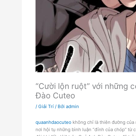
“Cười lộn ruột” với những
Đào Cuteo
/
Giải Trí
/ Bởi
admin
quaanhdaocuteo
không chỉ là thiên đường của 
nơi hội tụ những bình luận “đỉnh của chóp” từ