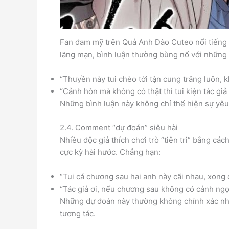
Fan đam mỹ trên Quả Anh Đào Cuteo nổi tiếng v
lãng mạn, bình luận thường bùng nổ với những
“Thuyền này tui chèo tới tận cung trăng luôn, 
“Cảnh hôn mà không có thật thì tui kiện tác giả 
Những bình luận này không chỉ thể hiện sự yêu
2.4. Comment “dự đoán” siêu hài
Nhiều độc giả thích chơi trò “tiên tri” bằng cá
cực kỳ hài hước. Chẳng hạn:
“Tui cá chương sau hai anh này cãi nhau, xong q
“Tác giả ơi, nếu chương sau không có cảnh ngọt
Những dự đoán này thường không chính xác như
tương tác.