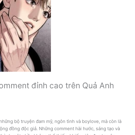
 comment đỉnh cao trên Quả Anh
những bộ truyện đam mỹ, ngôn tình và boylove, mà còn là
 cộng đồng độc giả. Những comment hài hước, sáng tạo và