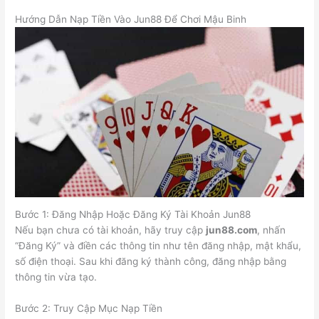
Hướng Dẫn Nạp Tiền Vào Jun88 Để Chơi Mậu Binh
Bước 1: Đăng Nhập Hoặc Đăng Ký Tài Khoản Jun88
Nếu bạn chưa có tài khoản, hãy truy cập
jun88.com
, nhấn
“Đăng Ký” và điền các thông tin như tên đăng nhập, mật khẩu,
số điện thoại. Sau khi đăng ký thành công, đăng nhập bằng
thông tin vừa tạo.
Bước 2: Truy Cập Mục Nạp Tiền