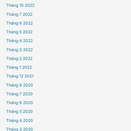
Tháng 10 2022
Tháng 7 2022
Tháng 6 2022
Tháng 5 2022
Tháng 4 2022
Tháng 3 2022
Tháng 2 2022
Tháng 1 2022
Tháng 12 2021
Tháng 9 2020
Tháng 7 2020
Tháng 6 2020
Tháng 5 2020
Tháng 4 2020
Tháng 3 2020