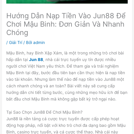
Hướng Dẫn Nạp Tiền Vào Jun88 Để
Chơi Mậu Binh: Đơn Giản Và Nhanh
Chóng
/
Giải Trí
/ Bởi
admin
Mậu Binh, hay Binh Xập Xám, là một trong những trò chơi bài
hấp dẫn tại
Jun 88
, nhà cái trực tuyến uy tín được nhiều
người chơi Việt Nam yêu thích. Để tham gia và trải nghiệm
Mậu Binh tại đây, bước đầu tiên bạn cần thực hiện là nạp tiền
vào tài khoản. Nhưng làm thế nào để nạp tiền vào Jun88 một
cách nhanh chóng và an toàn? Bài viết này sẽ cung cấp
hướng dẫn chi tiết từng bước, cùng những mẹo hữu ích để bạn
bắt đầu chơi Mậu Binh mà không gặp bất kỳ trở ngại nào.
Tại Sao Chọn Jun88 Để Chơi Mậu Binh?
Jun88 là nền tảng cá cược trực tuyến được cấp phép hoạt
động hợp pháp, nổi bật với kho trò chơi đa dạng bao gồm Mậu
Binh, casino trực tuyến, và cá cược thể thao. Nhà cái này