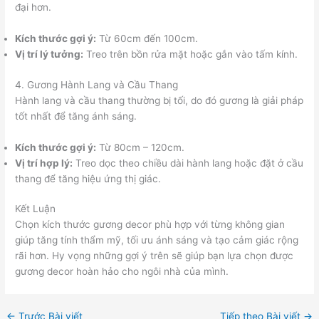
đại hơn.
Kích thước gợi ý:
Từ 60cm đến 100cm.
Vị trí lý tưởng:
Treo trên bồn rửa mặt hoặc gắn vào tấm kính.
4. Gương Hành Lang và Cầu Thang
Hành lang và cầu thang thường bị tối, do đó gương là giải pháp
tốt nhất để tăng ánh sáng.
Kích thước gợi ý:
Từ 80cm – 120cm.
Vị trí hợp lý:
Treo dọc theo chiều dài hành lang hoặc đặt ở cầu
thang để tăng hiệu ứng thị giác.
Kết Luận
Chọn kích thước gương decor phù hợp với từng không gian
giúp tăng tính thẩm mỹ, tối ưu ánh sáng và tạo cảm giác rộng
rãi hơn. Hy vọng những gợi ý trên sẽ giúp bạn lựa chọn được
gương decor hoàn hảo cho ngôi nhà của mình.
←
Trước Bài viết
Tiếp theo Bài viết
→