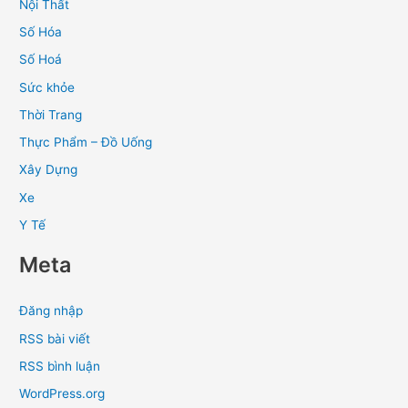
Nội Thất
Số Hóa
Số Hoá
Sức khỏe
Thời Trang
Thực Phẩm – Đồ Uống
Xây Dựng
Xe
Y Tế
Meta
Đăng nhập
RSS bài viết
RSS bình luận
WordPress.org