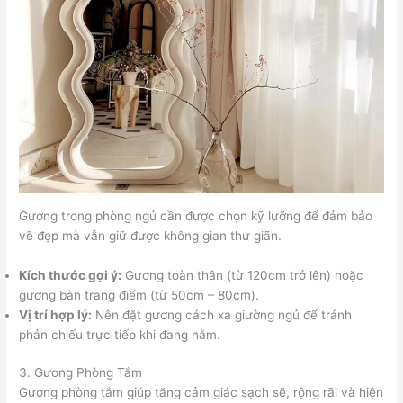
Gương trong phòng ngủ cần được chọn kỹ lưỡng để đảm bảo
vẽ đẹp mà vẫn giữ được không gian thư giãn.
Kích thước gợi ý:
Gương toàn thân (từ 120cm trở lên) hoặc
gương bàn trang điểm (từ 50cm – 80cm).
Vị trí hợp lý:
Nên đặt gương cách xa giường ngủ để tránh
phản chiếu trực tiếp khi đang nằm.
3. Gương Phòng Tắm
Gương phòng tắm giúp tăng cảm giác sạch sẽ, rộng rãi và hiện