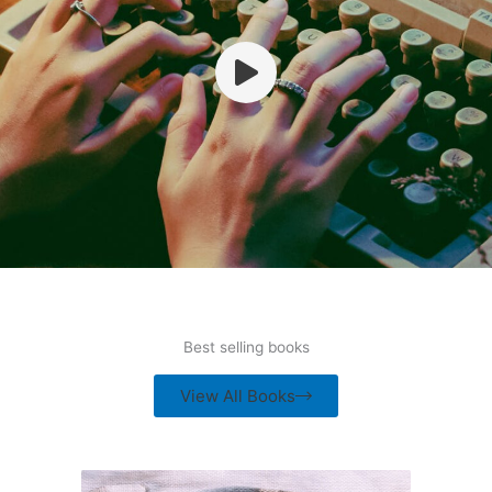
Best selling books
View All Books