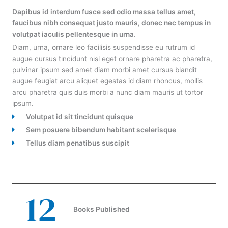
Dapibus id interdum fusce sed odio massa tellus amet,
faucibus nibh consequat justo mauris, donec nec tempus in
volutpat iaculis pellentesque in urna.
Diam, urna, ornare leo facilisis suspendisse eu rutrum id
augue cursus tincidunt nisl eget ornare pharetra ac pharetra,
pulvinar ipsum sed amet diam morbi amet cursus blandit
augue feugiat arcu aliquet egestas id diam rhoncus, mollis
arcu pharetra quis duis morbi a nunc diam mauris ut tortor
ipsum.
Volutpat id sit tincidunt quisque
Sem posuere bibendum habitant scelerisque
Tellus diam penatibus suscipit
12
Books Published