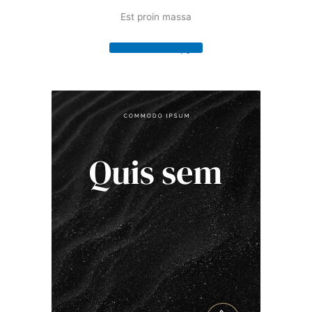
Est proin massa
Order Your Copy