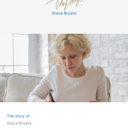
Grace Bryant
The story of
Grace Bryant