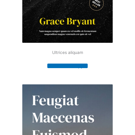
Ultrices aliquam
Order Your Copy