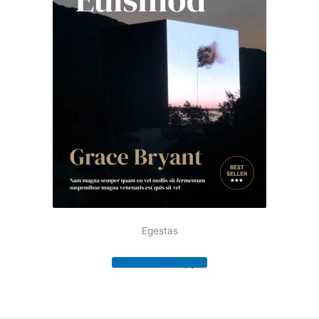
Egestas
Order Your Copy