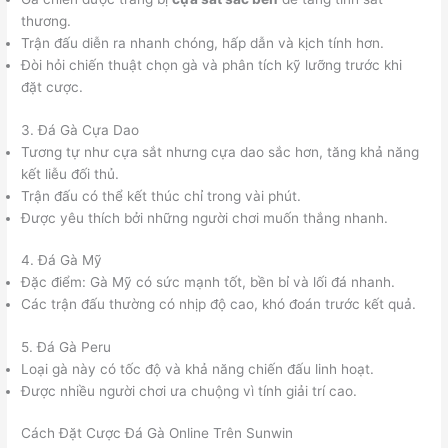
thương.
Trận đấu diễn ra nhanh chóng, hấp dẫn và kịch tính hơn.
Đòi hỏi chiến thuật chọn gà và phân tích kỹ lưỡng trước khi
đặt cược.
3. Đá Gà Cựa Dao
Tương tự như cựa sắt nhưng cựa dao sắc hơn, tăng khả năng
kết liễu đối thủ.
Trận đấu có thể kết thúc chỉ trong vài phút.
Được yêu thích bởi những người chơi muốn thắng nhanh.
4. Đá Gà Mỹ
Đặc điểm: Gà Mỹ có sức mạnh tốt, bền bỉ và lối đá nhanh.
Các trận đấu thường có nhịp độ cao, khó đoán trước kết quả.
5. Đá Gà Peru
Loại gà này có tốc độ và khả năng chiến đấu linh hoạt.
Được nhiều người chơi ưa chuộng vì tính giải trí cao.
Cách Đặt Cược Đá Gà Online Trên Sunwin