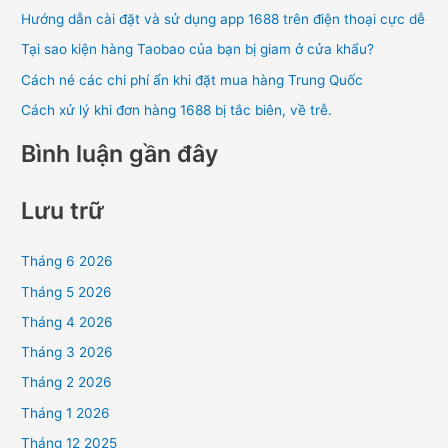
Hướng dẫn cài đặt và sử dụng app 1688 trên điện thoại cực dễ
m
Tại sao kiện hàng Taobao của bạn bị giam ở cửa khẩu?
:
Cách né các chi phí ẩn khi đặt mua hàng Trung Quốc
Cách xử lý khi đơn hàng 1688 bị tắc biên, về trễ.
Bình luận gần đây
Lưu trữ
Tháng 6 2026
Tháng 5 2026
Tháng 4 2026
Tháng 3 2026
Tháng 2 2026
Tháng 1 2026
Tháng 12 2025