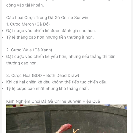
cộng vào tài khoản.
Các Loại Cược Trong Đá Gà Online Sunwin
1. Cược Meron (Gà Đỏ)
Đặt cược vào chiến kê được đánh giá cao hơn.
Tỷ lệ thắng cao hơn nhưng tiền thưởng ít hơn.
2. Cược Wala (Gà Xanh)
Đặt cược vào chiến kê yếu hơn, nhưng nếu thắng thì tiền
thưởng cao hơn.
3. Cược Hòa (BDD – Both Dead Draw)
Khi cả hai chiến kê đều không thể tiếp tục chiến đấu.
Tỷ lệ cược cao nhất nhưng khó thắng nhất.
Kinh Nghiệm Chơi Đá Gà Online Sunwin Hiệu Quả