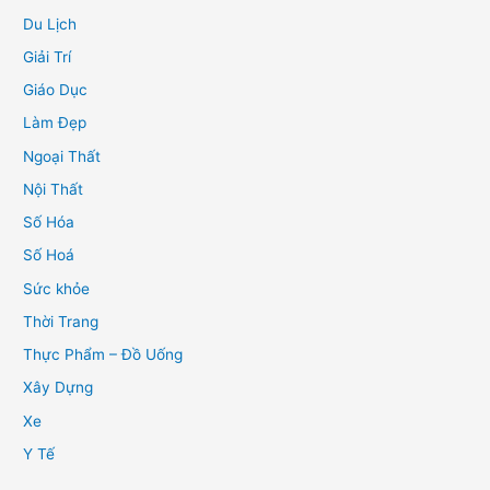
Du Lịch
Giải Trí
Giáo Dục
Làm Đẹp
Ngoại Thất
Nội Thất
Số Hóa
Số Hoá
Sức khỏe
Thời Trang
Thực Phẩm – Đồ Uống
Xây Dựng
Xe
Y Tế